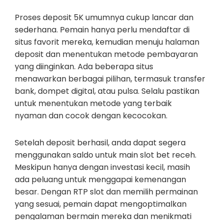
Proses deposit 5K umumnya cukup lancar dan
sederhana. Pemain hanya perlu mendaftar di
situs favorit mereka, kemudian menuju halaman
deposit dan menentukan metode pembayaran
yang diinginkan. Ada beberapa situs
menawarkan berbagai pilihan, termasuk transfer
bank, dompet digital, atau pulsa. Selalu pastikan
untuk menentukan metode yang terbaik
nyaman dan cocok dengan kecocokan.
Setelah deposit berhasil, anda dapat segera
menggunakan saldo untuk main slot bet receh.
Meskipun hanya dengan investasi kecil, masih
ada peluang untuk menggapai kemenangan
besar. Dengan RTP slot dan memilih permainan
yang sesuai, pemain dapat mengoptimalkan
pengalaman bermain mereka dan menikmati