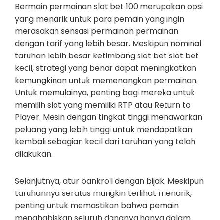
Bermain permainan slot bet 100 merupakan opsi
yang menarik untuk para pemain yang ingin
merasakan sensasi permainan permainan
dengan tarif yang lebih besar. Meskipun nominal
taruhan lebih besar ketimbang slot bet slot bet
kecil, strategi yang benar dapat meningkatkan
kemungkinan untuk memenangkan permainan.
Untuk memulainya, penting bagi mereka untuk
memilih slot yang memiliki RTP atau Return to
Player. Mesin dengan tingkat tinggi menawarkan
peluang yang lebih tinggi untuk mendapatkan
kembali sebagian kecil dari taruhan yang telah
dilakukan.
Selanjutnya, atur bankroll dengan bijak. Meskipun
taruhannya seratus mungkin terlihat menarik,
penting untuk memastikan bahwa pemain
menghabiskan seluruh dananya hanya dalam