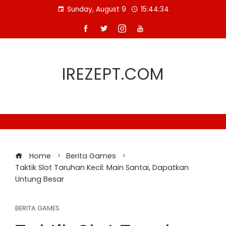
Skip
Sunday, August 9
15:44:35
to
content
IREZEPT.COM
Home
Berita Games
Taktik Slot Taruhan Kecil: Main Santai, Dapatkan
Untung Besar
BERITA GAMES