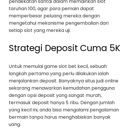
pendekatan santai dalam memainkan slot
taruhan 100, agar para pemain dapat
memperbesar peluang mereka dengan
mengetahui mekanisme pengembalian dari
setiap slot yang mereka uji.
Strategi Deposit Cuma 5K
Untuk memulai game slot bet kecil, sebuah
langkah pertama yang perlu dilakukan ialah
menjalankan deposit. Banyaknya situs judi online
sekarang menawarkan kemudahan pengguna
dengan opsi deposit yang sangat murah,
termasuk deposit hanya 5 ribu. Dengan jumlah
yang kecil ini, anda bisa mengalami pengalaman
bermain tanpa harus menghabiskan banyak
uang.