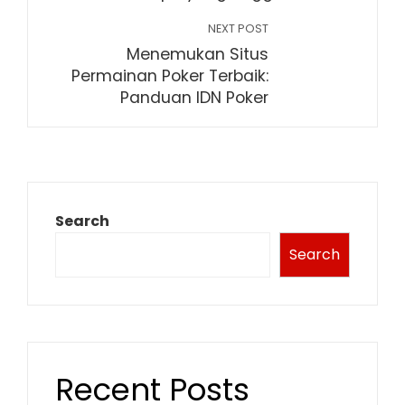
NEXT POST
Menemukan Situs
Permainan Poker Terbaik:
Panduan IDN Poker
Search
Search
Recent Posts