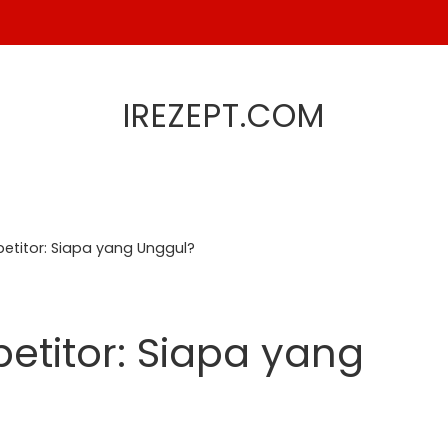
IREZEPT.COM
etitor: Siapa yang Unggul?
etitor: Siapa yang