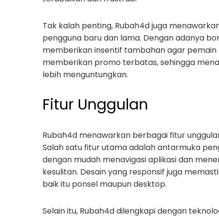
Tak kalah penting, Rubah4d juga menawarka
pengguna baru dan lama. Dengan adanya bon
memberikan insentif tambahan agar pemain tet
memberikan promo terbatas, sehingga menar
lebih menguntungkan.
Fitur Unggulan
Rubah4d menawarkan berbagai fitur unggulan 
Salah satu fitur utama adalah antarmuka pen
dengan mudah menavigasi aplikasi dan mene
kesulitan. Desain yang responsif juga memas
baik itu ponsel maupun desktop.
Selain itu, Rubah4d dilengkapi dengan teknolo