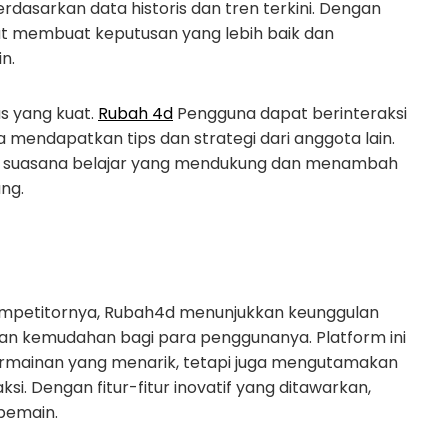
rdasarkan data historis dan tren terkini. Dengan
t membuat keputusan yang lebih baik dan
n.
s yang kuat.
Rubah 4d
Pengguna dapat berinteraksi
 mendapatkan tips dan strategi dari anggota lain.
akan suasana belajar yang mendukung dan menambah
ng.
mpetitornya, Rubah4d menunjukkan keunggulan
an kemudahan bagi para penggunanya. Platform ini
ermainan yang menarik, tetapi juga mengutamakan
 Dengan fitur-fitur inovatif yang ditawarkan,
pemain.