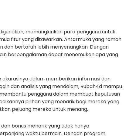
 digunakan, memungkinkan para pengguna untuk
a fitur yang ditawarkan. Antarmuka yang ramah
n dan bertaruh lebih menyenangkan. Dengan
pemain berpengalaman dapat menemukan apa yang
h akurasinya dalam memberikan informasi dan
nggih dan analisis yang mendalam, Rubah4d mampu
ya, membantu pengguna dalam membuat keputusan
njadikannya pilihan yang menarik bagi mereka yang
atkan peluang mereka untuk menang.
dan bonus menarik yang tidak hanya
mperpanjang waktu bermain. Dengan program