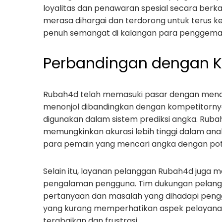
loyalitas dan penawaran spesial secara be
merasa dihargai dan terdorong untuk terus k
penuh semangat di kalangan para penggema
Perbandingan dengan K
Rubah4d telah memasuki pasar dengan men
menonjol dibandingkan dengan kompetitornya
digunakan dalam sistem prediksi angka. Ru
memungkinkan akurasi lebih tinggi dalam anal
para pemain yang mencari angka dengan pot
Selain itu, layanan pelanggan Rubah4d juga m
pengalaman pengguna. Tim dukungan pelangg
pertanyaan dan masalah yang dihadapi peng
yang kurang memperhatikan aspek pelayanan
terabaikan dan frustrasi.