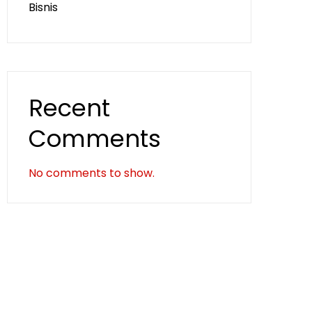
Bisnis
Recent
Comments
No comments to show.