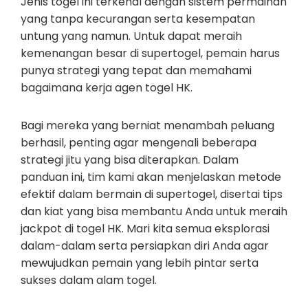
Jenis togel ini terkenal dengan sistem permainan
yang tanpa kecurangan serta kesempatan
untung yang namun. Untuk dapat meraih
kemenangan besar di supertogel, pemain harus
punya strategi yang tepat dan memahami
bagaimana kerja agen togel HK.
Bagi mereka yang berniat menambah peluang
berhasil, penting agar mengenali beberapa
strategi jitu yang bisa diterapkan. Dalam
panduan ini, tim kami akan menjelaskan metode
efektif dalam bermain di supertogel, disertai tips
dan kiat yang bisa membantu Anda untuk meraih
jackpot di togel HK. Mari kita semua eksplorasi
dalam-dalam serta persiapkan diri Anda agar
mewujudkan pemain yang lebih pintar serta
sukses dalam alam togel.