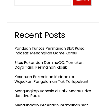
Recent Posts
Panduan Tuntas Permainan Slot Pulsa
Indosat: Menangkan Game Kamu!
Situs Poker dan DominoQQ: Temukan
Daya Tarik Permainan Klasik
Keseruan Permainan Kudapoker:
Wujudkan Pengalaman Tak Terlupakan!
Mengungkap Rahasia di Balik Macau Prize
dan Live Pools
Mengungkap Keceriaan Permainan Slot