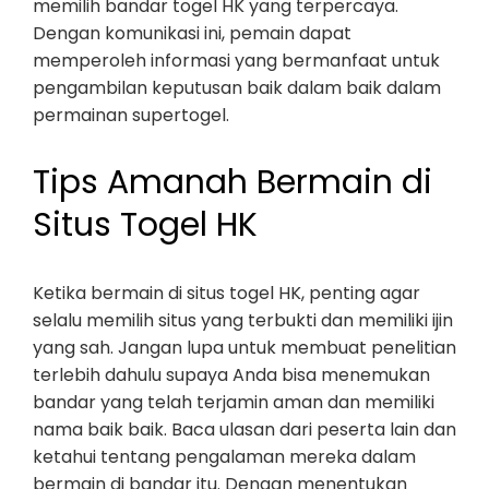
memilih bandar togel HK yang terpercaya.
Dengan komunikasi ini, pemain dapat
memperoleh informasi yang bermanfaat untuk
pengambilan keputusan baik dalam baik dalam
permainan supertogel.
Tips Amanah Bermain di
Situs Togel HK
Ketika bermain di situs togel HK, penting agar
selalu memilih situs yang terbukti dan memiliki ijin
yang sah. Jangan lupa untuk membuat penelitian
terlebih dahulu supaya Anda bisa menemukan
bandar yang telah terjamin aman dan memiliki
nama baik baik. Baca ulasan dari peserta lain dan
ketahui tentang pengalaman mereka dalam
bermain di bandar itu. Dengan menentukan