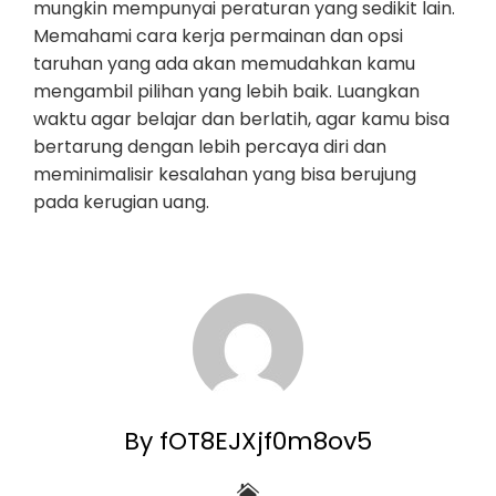
mungkin mempunyai peraturan yang sedikit lain.
Memahami cara kerja permainan dan opsi
taruhan yang ada akan memudahkan kamu
mengambil pilihan yang lebih baik. Luangkan
waktu agar belajar dan berlatih, agar kamu bisa
bertarung dengan lebih percaya diri dan
meminimalisir kesalahan yang bisa berujung
pada kerugian uang.
By fOT8EJXjf0m8ov5