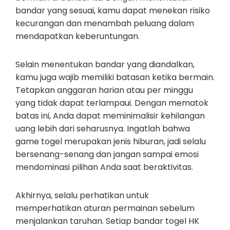
bandar yang sesuai, kamu dapat menekan risiko
kecurangan dan menambah peluang dalam
mendapatkan keberuntungan.
Selain menentukan bandar yang diandalkan,
kamu juga wajib memiliki batasan ketika bermain.
Tetapkan anggaran harian atau per minggu
yang tidak dapat terlampaui. Dengan mematok
batas ini, Anda dapat meminimalisir kehilangan
uang lebih dari seharusnya. Ingatlah bahwa
game togel merupakan jenis hiburan, jadi selalu
bersenang-senang dan jangan sampai emosi
mendominasi pilihan Anda saat beraktivitas.
Akhirnya, selalu perhatikan untuk
memperhatikan aturan permainan sebelum
menjalankan taruhan. Setiap bandar togel HK