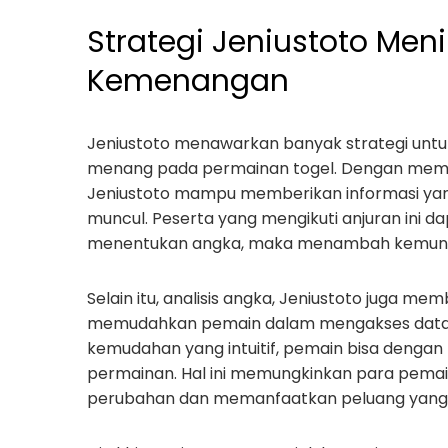
Strategi Jeniustoto Me
Kemenangan
Jeniustoto menawarkan banyak strategi un
menang pada permainan togel. Dengan mema
Jeniustoto mampu memberikan informasi yan
muncul. Peserta yang mengikuti anjuran ini d
menentukan angka, maka menambah kemun
Selain itu, analisis angka, Jeniustoto juga 
memudahkan pemain dalam mengakses data 
kemudahan yang intuitif, pemain bisa dengan 
permainan. Hal ini memungkinkan para pemai
perubahan dan memanfaatkan peluang yang