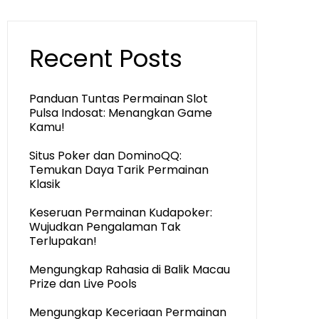
Recent Posts
Panduan Tuntas Permainan Slot
Pulsa Indosat: Menangkan Game
Kamu!
Situs Poker dan DominoQQ:
Temukan Daya Tarik Permainan
Klasik
Keseruan Permainan Kudapoker:
Wujudkan Pengalaman Tak
Terlupakan!
Mengungkap Rahasia di Balik Macau
Prize dan Live Pools
Mengungkap Keceriaan Permainan