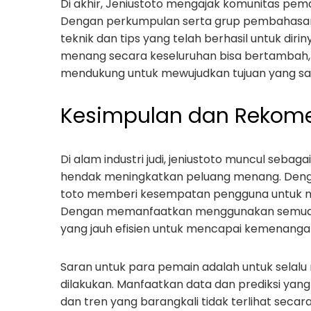
Di akhir, Jeniustoto mengajak komunitas pem
Dengan perkumpulan serta grup pembahasan,
teknik dan tips yang telah berhasil untuk di
menang secara keseluruhan bisa bertambah, 
mendukung untuk mewujudkan tujuan yang s
Kesimpulan dan Rekom
Di alam industri judi, jeniustoto muncul sebag
hendak meningkatkan peluang menang. Dengan b
toto memberi kesempatan pengguna untuk me
Dengan memanfaatkan menggunakan semua to
yang jauh efisien untuk mencapai kemenanga
Saran untuk para pemain adalah untuk selalu
dilakukan. Manfaatkan data dan prediksi yan
dan tren yang barangkali tidak terlihat secar