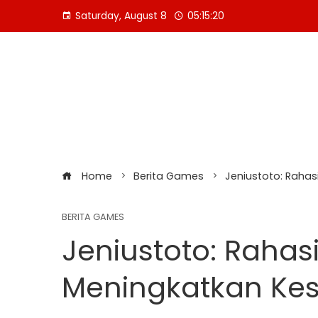
Skip
Saturday, August 8
05:15:21
to
content
Home
Berita Games
Jeniustoto: Raha
BERITA GAMES
Jeniustoto: Rahas
Meningkatkan Kes