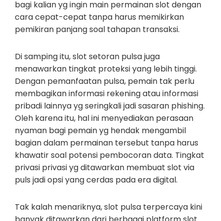
bagi kalian yg ingin main permainan slot dengan
cara cepat-cepat tanpa harus memikirkan
pemikiran panjang soal tahapan transaksi.
Di samping itu, slot setoran pulsa juga
menawarkan tingkat proteksi yang lebih tinggi.
Dengan pemanfaatan pulsa, pemain tak perlu
membagikan informasi rekening atau informasi
pribadi lainnya yg seringkali jadi sasaran phishing.
Oleh karena itu, hal ini menyediakan perasaan
nyaman bagi pemain yg hendak mengambil
bagian dalam permainan tersebut tanpa harus
khawatir soal potensi pembocoran data. Tingkat
privasi privasi yg ditawarkan membuat slot via
puls jadi opsi yang cerdas pada era digital.
Tak kalah menariknya, slot pulsa terpercaya kini
banyak ditawarkan dari berbagai platform slot