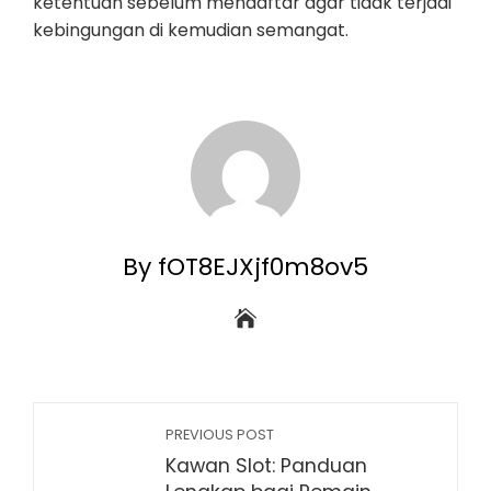
ketentuan sebelum mendaftar agar tidak terjadi
kebingungan di kemudian semangat.
By fOT8EJXjf0m8ov5
PREVIOUS POST
Kawan Slot: Panduan