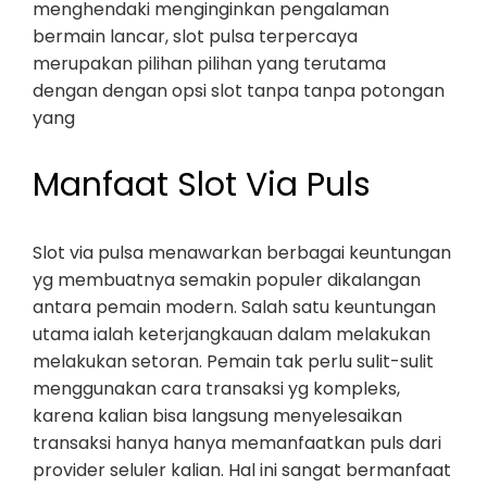
menghendaki menginginkan pengalaman
bermain lancar, slot pulsa terpercaya
merupakan pilihan pilihan yang terutama
dengan dengan opsi slot tanpa tanpa potongan
yang
Manfaat Slot Via Puls
Slot via pulsa menawarkan berbagai keuntungan
yg membuatnya semakin populer dikalangan
antara pemain modern. Salah satu keuntungan
utama ialah keterjangkauan dalam melakukan
melakukan setoran. Pemain tak perlu sulit-sulit
menggunakan cara transaksi yg kompleks,
karena kalian bisa langsung menyelesaikan
transaksi hanya hanya memanfaatkan puls dari
provider seluler kalian. Hal ini sangat bermanfaat