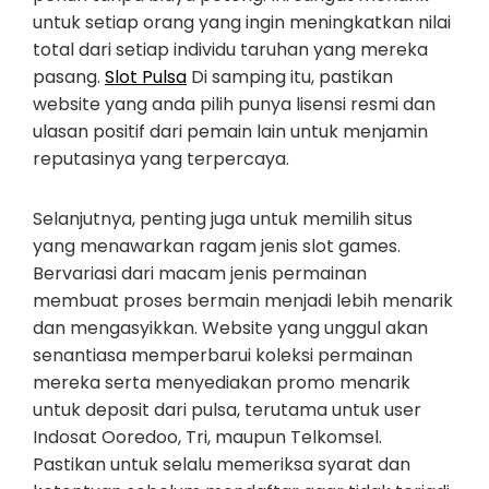
untuk setiap orang yang ingin meningkatkan nilai
total dari setiap individu taruhan yang mereka
pasang.
Slot Pulsa
Di samping itu, pastikan
website yang anda pilih punya lisensi resmi dan
ulasan positif dari pemain lain untuk menjamin
reputasinya yang terpercaya.
Selanjutnya, penting juga untuk memilih situs
yang menawarkan ragam jenis slot games.
Bervariasi dari macam jenis permainan
membuat proses bermain menjadi lebih menarik
dan mengasyikkan. Website yang unggul akan
senantiasa memperbarui koleksi permainan
mereka serta menyediakan promo menarik
untuk deposit dari pulsa, terutama untuk user
Indosat Ooredoo, Tri, maupun Telkomsel.
Pastikan untuk selalu memeriksa syarat dan