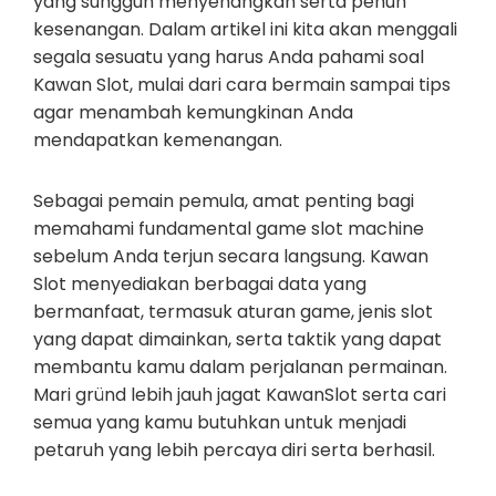
yang sungguh menyenangkan serta penuh
kesenangan. Dalam artikel ini kita akan menggali
segala sesuatu yang harus Anda pahami soal
Kawan Slot, mulai dari cara bermain sampai tips
agar menambah kemungkinan Anda
mendapatkan kemenangan.
Sebagai pemain pemula, amat penting bagi
memahami fundamental game slot machine
sebelum Anda terjun secara langsung. Kawan
Slot menyediakan berbagai data yang
bermanfaat, termasuk aturan game, jenis slot
yang dapat dimainkan, serta taktik yang dapat
membantu kamu dalam perjalanan permainan.
Mari gründ lebih jauh jagat KawanSlot serta cari
semua yang kamu butuhkan untuk menjadi
petaruh yang lebih percaya diri serta berhasil.