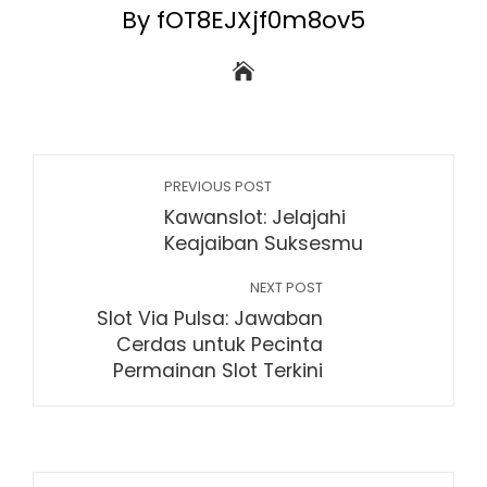
By fOT8EJXjf0m8ov5
PREVIOUS POST
Kawanslot: Jelajahi
Keajaiban Suksesmu
NEXT POST
Slot Via Pulsa: Jawaban
Cerdas untuk Pecinta
Permainan Slot Terkini