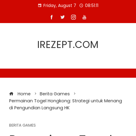
Skip
Friday, August 7
08:51:12
to
content
IREZEPT.COM
Home
Berita Games
Permainan Togel Hongkong: Strategi untuk Menang
di Pengundian Langsung HK
BERITA GAMES