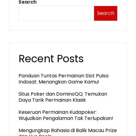
Search
Search
Recent Posts
Panduan Tuntas Permainan Slot Pulsa
Indosat: Menangkan Game Kamu!
Situs Poker dan DominoQQ: Temukan
Daya Tarik Permainan Klasik
Keseruan Permainan Kudapoker:
Wujudkan Pengalaman Tak Terlupakan!
Mengungkap Rahasia di Balik Macau Prize