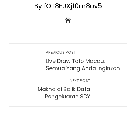
By fOT8EJXjf0m8ov5
PREVIOUS POST
Live Draw Toto Macau:
Semua Yang Anda Inginkan
NEXT POST
Makna di Balik Data
Pengeluaran SDY