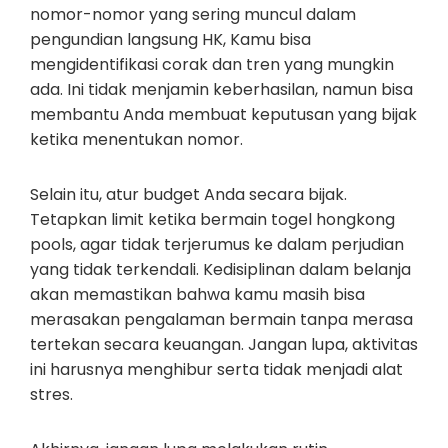
nomor-nomor yang sering muncul dalam
pengundian langsung HK, Kamu bisa
mengidentifikasi corak dan tren yang mungkin
ada. Ini tidak menjamin keberhasilan, namun bisa
membantu Anda membuat keputusan yang bijak
ketika menentukan nomor.
Selain itu, atur budget Anda secara bijak.
Tetapkan limit ketika bermain togel hongkong
pools, agar tidak terjerumus ke dalam perjudian
yang tidak terkendali. Kedisiplinan dalam belanja
akan memastikan bahwa kamu masih bisa
merasakan pengalaman bermain tanpa merasa
tertekan secara keuangan. Jangan lupa, aktivitas
ini harusnya menghibur serta tidak menjadi alat
stres.