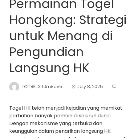
Permainan Togel
Hongkong: Strategi
untuk Menang di
Pengundian
Langsung HK
fOT8EJXjf0m8ov5
July 8, 2025
Togel HK telah menjadi kejadian yang memikat
perhatian banyak pemain di seluruh dunia.
Dengan mekanisme yang terbuka dan
keunggulan dalam penarikan langsung HK,