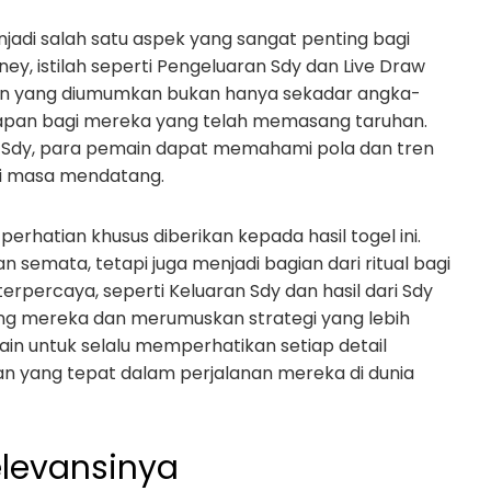
jadi salah satu aspek yang sangat penting bagi
y, istilah seperti Pengeluaran Sdy dan Live Draw
uaran yang diumumkan bukan hanya sekadar angka-
apan bagi mereka yang telah memasang taruhan.
ve Sdy, para pemain dapat memahami pola dan tren
di masa mendatang.
 perhatian khusus diberikan kepada hasil togel ini.
 semata, tetapi juga menjadi bagian dari ritual bagi
rpercaya, seperti Keluaran Sdy dan hasil dari Sdy
ang mereka dan merumuskan strategi yang lebih
main untuk selalu memperhatikan setiap detail
 yang tepat dalam perjalanan mereka di dunia
levansinya