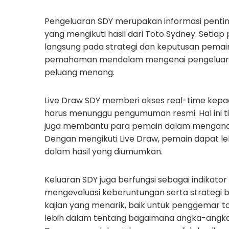
Pengeluaran SDY merupakan informasi pentin
yang mengikuti hasil dari Toto Sydney. Seti
langsung pada strategi dan keputusan pemai
pemahaman mendalam mengenai pengeluaran 
peluang menang.
Live Draw SDY memberi akses real-time kepa
harus menunggu pengumuman resmi. Hal ini 
juga membantu para pemain dalam menganalisi
Dengan mengikuti Live Draw, pemain dapat le
dalam hasil yang diumumkan.
Keluaran SDY juga berfungsi sebagai indikato
mengevaluasi keberuntungan serta strategi be
kajian yang menarik, baik untuk penggemar
lebih dalam tentang bagaimana angka-angka 