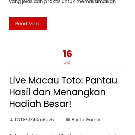
yang jelas dan praktis untuk memaksimalkan…
Read More
16
JUL
Live Macau Toto: Pantau
Hasil dan Menangkan
Hadiah Besar!
fOT8EJXjf0m8ov5
Berita Games