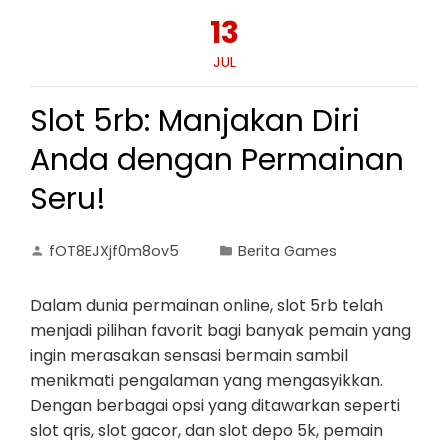
13
JUL
Slot 5rb: Manjakan Diri
Anda dengan Permainan
Seru!
fOT8EJXjf0m8ov5
Berita Games
Dalam dunia permainan online, slot 5rb telah
menjadi pilihan favorit bagi banyak pemain yang
ingin merasakan sensasi bermain sambil
menikmati pengalaman yang mengasyikkan.
Dengan berbagai opsi yang ditawarkan seperti
slot qris, slot gacor, dan slot depo 5k, pemain