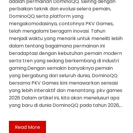
adalah permainan DominoQQ. Seiring dengan
perbaikan teknik dan evolusi selera pemain,
DominoQQ serta platform yang
mengakomodasinya, contohnya PKV Games,
telah mengalami beragam inovasi. Tahun
menjadi waktu yang menarik untuk meneliti lebih
dalam tentang bagaimana permainan ini
beradaptasi dengan kebutuhan pemain modern
serta tren yang sedang berkembang di industri
gaming.Dengan semakin banyaknya pemain
yang bergabung dari seluruh dunia, DominoQQ
bersama PKV Games kini menawarkan sensasi
yang lebih interaktif dan menantang. pkv games
2026 Dalam artikel ini, kita akan menelusuri apa
yang baru di dunia DominoQQ pada tahun 2026,…
Read More