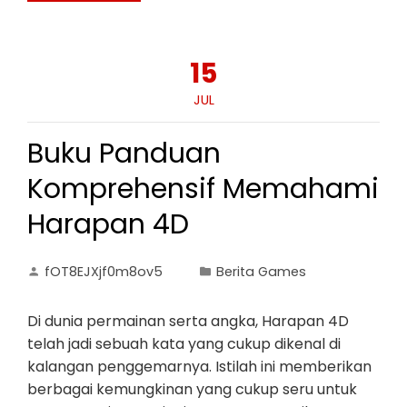
15
JUL
Buku Panduan
Komprehensif Memahami
Harapan 4D
fOT8EJXjf0m8ov5
Berita Games
Di dunia permainan serta angka, Harapan 4D
telah jadi sebuah kata yang cukup dikenal di
kalangan penggemarnya. Istilah ini memberikan
berbagai kemungkinan yang cukup seru untuk