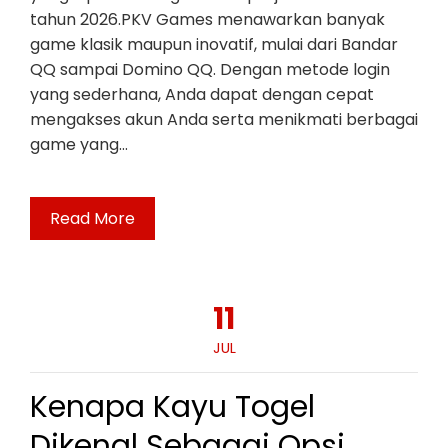
tahun 2026.PKV Games menawarkan banyak
game klasik maupun inovatif, mulai dari Bandar
QQ sampai Domino QQ. Dengan metode login
yang sederhana, Anda dapat dengan cepat
mengakses akun Anda serta menikmati berbagai
game yang…
Read More
11
JUL
Kenapa Kayu Togel
Dikenal Sebagai Opsi