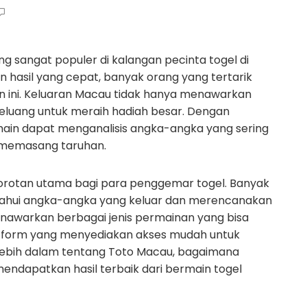
g sangat populer di kalangan pecinta togel di
 hasil yang cepat, banyak orang yang tertarik
 ini. Keluaran Macau tidak hanya menawarkan
eluang untuk meraih hadiah besar. Dengan
emain dapat menganalisis angka-angka yang sering
 memasang taruhan.
sorotan utama bagi para penggemar togel. Banyak
tahui angka-angka yang keluar dan merencanakan
nawarkan berbagai jenis permainan yang bisa
platform yang menyediakan akses mudah untuk
p lebih dalam tentang Toto Macau, bagaimana
mendapatkan hasil terbaik dari bermain togel