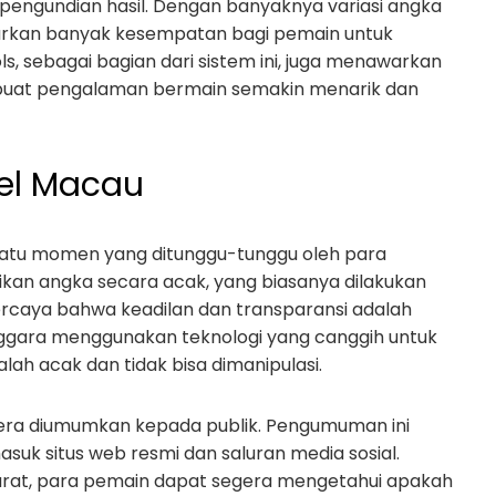
pengundian hasil. Dengan banyaknya variasi angka
rkan banyak kesempatan bagi pemain untuk
 sebagai bagian dari sistem ini, juga menawarkan
membuat pengalaman bermain semakin menarik dan
el Macau
atu momen yang ditunggu-tunggu oleh para
rikan angka secara acak, yang biasanya dilakukan
rcaya bahwa keadilan dan transparansi adalah
lenggara menggunakan teknologi yang canggih untuk
ah acak dan tidak bisa dimanipulasi.
segera diumumkan kepada publik. Pengumuman ini
asuk situs web resmi dan saluran media sosial.
urat, para pemain dapat segera mengetahui apakah