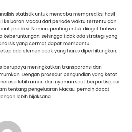
isis statistik untuk mencoba memprediksi hasil
il keluaran Macau dari periode waktu tertentu dan
at prediksi. Namun, penting untuk diingat bahwa
 keberuntungan, sehingga tidak ada strategi yang
nalisis yang cermat dapat membantu
tetap ada elemen acak yang harus diperhitungkan.
rus berupaya meningkatkan transparansi dan
umumkan. Dengan prosedur pengundian yang ketat
merasa lebih aman dan nyaman saat berpartisipasi.
alam tentang pengeluaran Macau, pemain dapat
ngan lebih bijaksana.