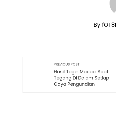
By fOT
PREVIOUS POST
Hasil Togel Macao: Saat
Tegang Di Dalam Setiap
Gaya Pengundian