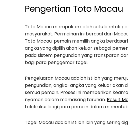
Pengertian Toto Macau
Toto Macau merupakan salah satu bentuk per
masyarakat. Permainan ini berasal dari Macau
Toto Macau, pemain memilih angka berdasark
angka yang dipilih akan keluar sebagai peme
pada sistem pengundian yang transparan dan 
bagi para penggemar togel.
Pengeluaran Macau adalah istilah yang meruju
pengundian, angka-angka yang keluar akan d
semua pemain. Proses ini memberikan keaman
nyaman dalam memasang taruhan.
Result M
tolok ukur bagi para pemain dalam menentukan
Togel Macau adalah istilah lain yang sering 