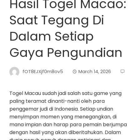
Hasil Togel Macao:
Saat Tegang Di
Dalam Setiap
Gaya Pengundian
fOT8EJXjf0m8ov5
March 14, 2026
Togel Macau sudah jadi salah satu game yang
paling teramat dinanti-nanti oleh para
penggemar judi di Indonesia. Setiap undian
menyimpan momen yang menegangkan, di
mana impian dan harap para pemain berjumpa
dengan hasil yang akan diberitahukan. Dalam