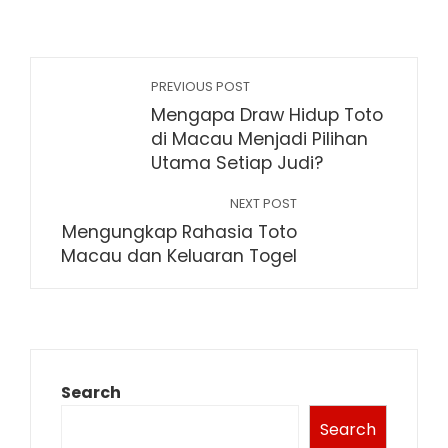
PREVIOUS POST
Mengapa Draw Hidup Toto
di Macau Menjadi Pilihan
Utama Setiap Judi?
NEXT POST
Mengungkap Rahasia Toto
Macau dan Keluaran Togel
Search
Search