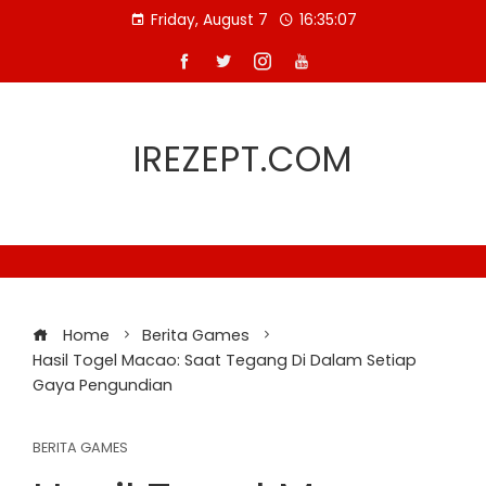
Skip
Friday, August 7
16:35:07
to
content
IREZEPT.COM
Home
Berita Games
Hasil Togel Macao: Saat Tegang Di Dalam Setiap
Gaya Pengundian
BERITA GAMES