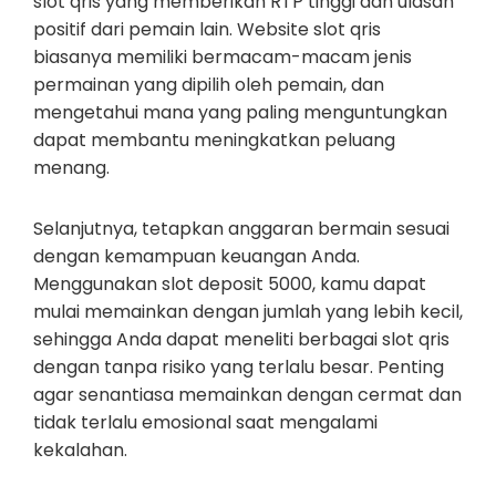
slot qris yang memberikan RTP tinggi dan ulasan
positif dari pemain lain. Website slot qris
biasanya memiliki bermacam-macam jenis
permainan yang dipilih oleh pemain, dan
mengetahui mana yang paling menguntungkan
dapat membantu meningkatkan peluang
menang.
Selanjutnya, tetapkan anggaran bermain sesuai
dengan kemampuan keuangan Anda.
Menggunakan slot deposit 5000, kamu dapat
mulai memainkan dengan jumlah yang lebih kecil,
sehingga Anda dapat meneliti berbagai slot qris
dengan tanpa risiko yang terlalu besar. Penting
agar senantiasa memainkan dengan cermat dan
tidak terlalu emosional saat mengalami
kekalahan.