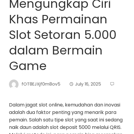
Mengungkap Ciri
Khas Permainan
Slot Setoran 5.000
dalam Bermain
Game
fOT8EJXjf0m8ov5
July 16, 2025
Dalam jagat slot online, kemudahan dan inovasi
adalah dua faktor penting yang menarik para
pemain. Salah satu tipe slot yang saat ini sedang
naik daun adalah slot deposit 5000 melalui QRIS.