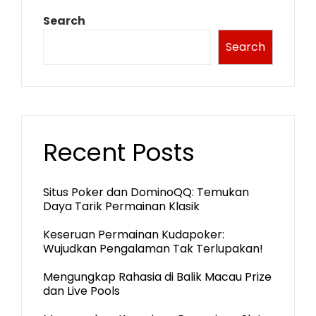
Search
Search
Recent Posts
Situs Poker dan DominoQQ: Temukan
Daya Tarik Permainan Klasik
Keseruan Permainan Kudapoker:
Wujudkan Pengalaman Tak Terlupakan!
Mengungkap Rahasia di Balik Macau Prize
dan Live Pools