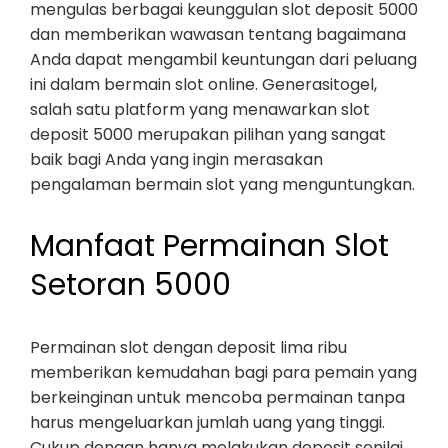
mengulas berbagai keunggulan slot deposit 5000
dan memberikan wawasan tentang bagaimana
Anda dapat mengambil keuntungan dari peluang
ini dalam bermain slot online. Generasitogel,
salah satu platform yang menawarkan slot
deposit 5000 merupakan pilihan yang sangat
baik bagi Anda yang ingin merasakan
pengalaman bermain slot yang menguntungkan.
Manfaat Permainan Slot
Setoran 5000
Permainan slot dengan deposit lima ribu
memberikan kemudahan bagi para pemain yang
berkeinginan untuk mencoba permainan tanpa
harus mengeluarkan jumlah uang yang tinggi.
Cukup dengan hanya melakukan deposit senilai