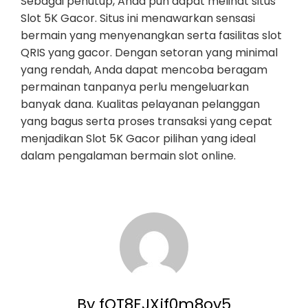
Sebagai penutup, Anda pun dapat melihat situs
Slot 5K Gacor. Situs ini menawarkan sensasi
bermain yang menyenangkan serta fasilitas slot
QRIS yang gacor. Dengan setoran yang minimal
yang rendah, Anda dapat mencoba beragam
permainan tanpanya perlu mengeluarkan
banyak dana. Kualitas pelayanan pelanggan
yang bagus serta proses transaksi yang cepat
menjadikan Slot 5K Gacor pilihan yang ideal
dalam pengalaman bermain slot online.
By fOT8EJXjf0m8ov5