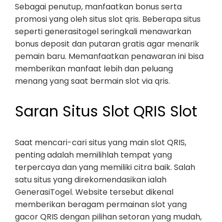
Sebagai penutup, manfaatkan bonus serta
promosi yang oleh situs slot qris. Beberapa situs
seperti generasitogel seringkali menawarkan
bonus deposit dan putaran gratis agar menarik
pemain baru. Memanfaatkan penawaran ini bisa
memberikan manfaat lebih dan peluang
menang yang saat bermain slot via qris.
Saran Situs Slot QRIS Slot
Saat mencari-cari situs yang main slot QRIS,
penting adalah memilihlah tempat yang
terpercaya dan yang memiliki citra baik. Salah
satu situs yang direkomendasikan ialah
GenerasiTogel. Website tersebut dikenal
memberikan beragam permainan slot yang
gacor QRIS dengan pilihan setoran yang mudah,