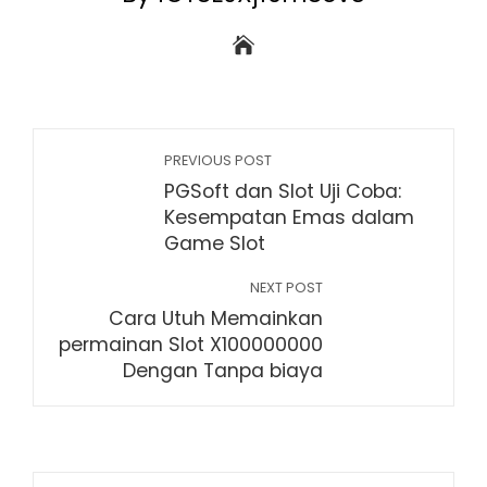
PREVIOUS POST
PGSoft dan Slot Uji Coba:
Kesempatan Emas dalam
Game Slot
NEXT POST
Cara Utuh Memainkan
permainan Slot X100000000
Dengan Tanpa biaya