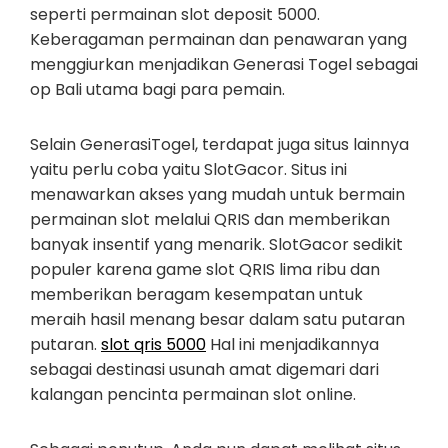
seperti permainan slot deposit 5000.
Keberagaman permainan dan penawaran yang
menggiurkan menjadikan Generasi Togel sebagai
op Bali utama bagi para pemain.
Selain GenerasiTogel, terdapat juga situs lainnya
yaitu perlu coba yaitu SlotGacor. Situs ini
menawarkan akses yang mudah untuk bermain
permainan slot melalui QRIS dan memberikan
banyak insentif yang menarik. SlotGacor sedikit
populer karena game slot QRIS lima ribu dan
memberikan beragam kesempatan untuk
meraih hasil menang besar dalam satu putaran
putaran.
slot qris 5000
Hal ini menjadikannya
sebagai destinasi usunah amat digemari dari
kalangan pencinta permainan slot online.