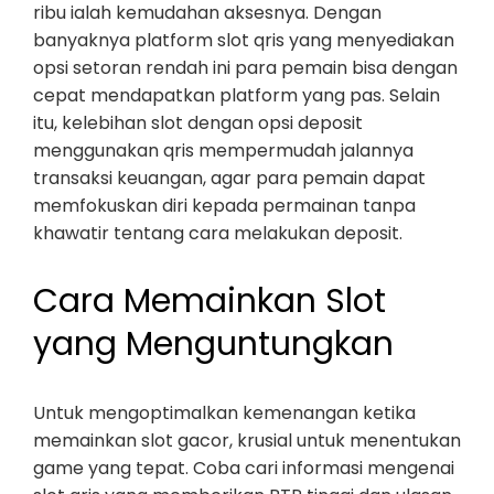
ribu ialah kemudahan aksesnya. Dengan
banyaknya platform slot qris yang menyediakan
opsi setoran rendah ini para pemain bisa dengan
cepat mendapatkan platform yang pas. Selain
itu, kelebihan slot dengan opsi deposit
menggunakan qris mempermudah jalannya
transaksi keuangan, agar para pemain dapat
memfokuskan diri kepada permainan tanpa
khawatir tentang cara melakukan deposit.
Cara Memainkan Slot
yang Menguntungkan
Untuk mengoptimalkan kemenangan ketika
memainkan slot gacor, krusial untuk menentukan
game yang tepat. Coba cari informasi mengenai