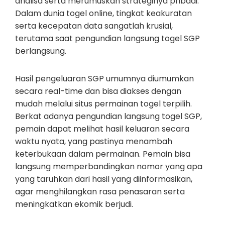
analisa serta merumuskan strateginya pribadi.
Dalam dunia togel online, tingkat keakuratan
serta kecepatan data sangatlah krusial,
terutama saat pengundian langsung togel SGP
berlangsung.
Hasil pengeluaran SGP umumnya diumumkan
secara real-time dan bisa diakses dengan
mudah melalui situs permainan togel terpilih.
Berkat adanya pengundian langsung togel SGP,
pemain dapat melihat hasil keluaran secara
waktu nyata, yang pastinya menambah
keterbukaan dalam permainan. Pemain bisa
langsung memperbandingkan nomor yang apa
yang taruhkan dari hasil yang diinformasikan,
agar menghilangkan rasa penasaran serta
meningkatkan ekomik berjudi.