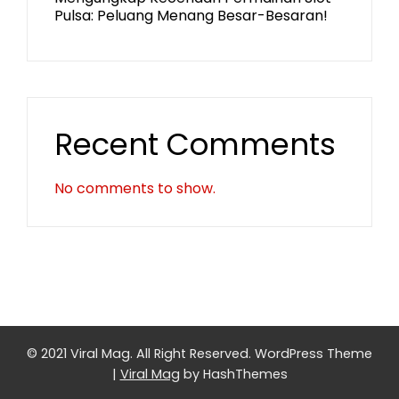
Pulsa: Peluang Menang Besar-Besaran!
Recent Comments
No comments to show.
© 2021 Viral Mag. All Right Reserved.
WordPress Theme
|
Viral Mag
by HashThemes