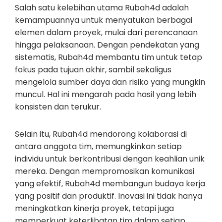
Salah satu kelebihan utama Rubah4d adalah
kemampuannya untuk menyatukan berbagai
elemen dalam proyek, mulai dari perencanaan
hingga pelaksanaan. Dengan pendekatan yang
sistematis, Rubah4d membantu tim untuk tetap
fokus pada tujuan akhir, sambil sekaligus
mengelola sumber daya dan risiko yang mungkin
muncul. Hal ini mengarah pada hasil yang lebih
konsisten dan terukur.
Selain itu, Rubah4d mendorong kolaborasi di
antara anggota tim, memungkinkan setiap
individu untuk berkontribusi dengan keahlian unik
mereka. Dengan mempromosikan komunikasi
yang efektif, Rubah4d membangun budaya kerja
yang positif dan produktif. Inovasi ini tidak hanya
meningkatkan kinerja proyek, tetapi juga
memperkuat keterlibatan tim dalam setiap