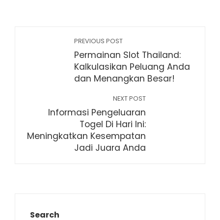
PREVIOUS POST
Permainan Slot Thailand:
Kalkulasikan Peluang Anda
dan Menangkan Besar!
NEXT POST
Informasi Pengeluaran
Togel Di Hari Ini:
Meningkatkan Kesempatan
Jadi Juara Anda
Search