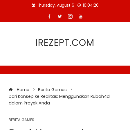
Skip
Thursday, August 6
10:04:21
to
content
IREZEPT.COM
Home
Berita Games
Dari Konsep ke Realitas: Menggunakan Rubah4d
dalam Proyek Anda
BERITA GAMES