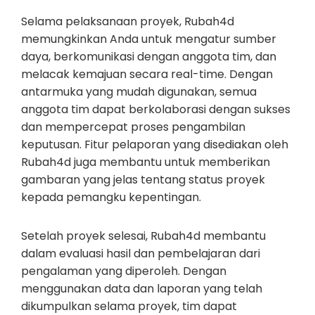
Selama pelaksanaan proyek, Rubah4d
memungkinkan Anda untuk mengatur sumber
daya, berkomunikasi dengan anggota tim, dan
melacak kemajuan secara real-time. Dengan
antarmuka yang mudah digunakan, semua
anggota tim dapat berkolaborasi dengan sukses
dan mempercepat proses pengambilan
keputusan. Fitur pelaporan yang disediakan oleh
Rubah4d juga membantu untuk memberikan
gambaran yang jelas tentang status proyek
kepada pemangku kepentingan.
Setelah proyek selesai, Rubah4d membantu
dalam evaluasi hasil dan pembelajaran dari
pengalaman yang diperoleh. Dengan
menggunakan data dan laporan yang telah
dikumpulkan selama proyek, tim dapat