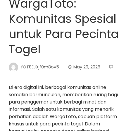
WargaToto:
Komunitas Spesial
untuk Para Pecinta
Togel
fOT8EJXjf0m8ov5
May 29, 2026
Di era digital ini, berbagai komunitas online
semakin bermunculan, memberikan ruang bagi
para penggemar untuk berbagi minat dan
informasi. Salah satu komunitas yang menarik
perhatian adalah WargaToto, sebuah platform
khusus untuk para pecinta togel. Dalam