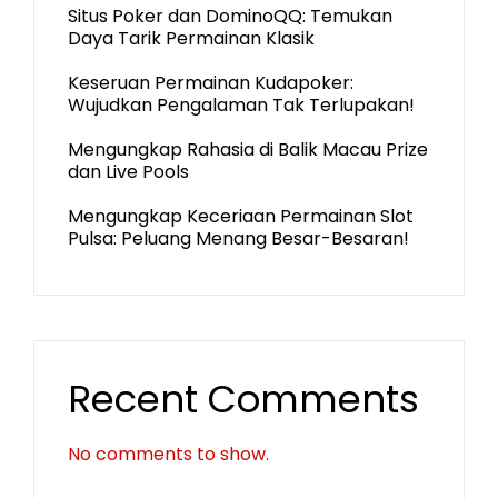
Situs Poker dan DominoQQ: Temukan
Daya Tarik Permainan Klasik
Keseruan Permainan Kudapoker:
Wujudkan Pengalaman Tak Terlupakan!
Mengungkap Rahasia di Balik Macau Prize
dan Live Pools
Mengungkap Keceriaan Permainan Slot
Pulsa: Peluang Menang Besar-Besaran!
Recent Comments
No comments to show.