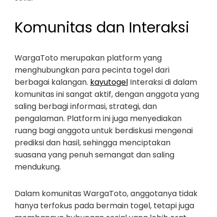
Komunitas dan Interaksi
WargaToto merupakan platform yang
menghubungkan para pecinta togel dari
berbagai kalangan.
kayutogel
Interaksi di dalam
komunitas ini sangat aktif, dengan anggota yang
saling berbagi informasi, strategi, dan
pengalaman. Platform ini juga menyediakan
ruang bagi anggota untuk berdiskusi mengenai
prediksi dan hasil, sehingga menciptakan
suasana yang penuh semangat dan saling
mendukung.
Dalam komunitas WargaToto, anggotanya tidak
hanya terfokus pada bermain togel, tetapi juga