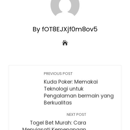
By fOT8EJXjf0m8ov5
PREVIOUS POST
Kuda Poker: Memakai
Teknologi untuk
Pengalaman bermain yang
Berkualitas
NEXT POST
Togel Bet Murah: Cara
Menyiasati Kemenangan