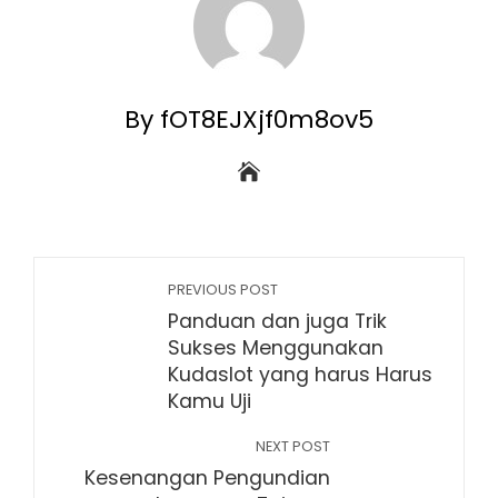
By fOT8EJXjf0m8ov5
PREVIOUS POST
Panduan dan juga Trik
Sukses Menggunakan
Kudaslot yang harus Harus
Kamu Uji
NEXT POST
Kesenangan Pengundian