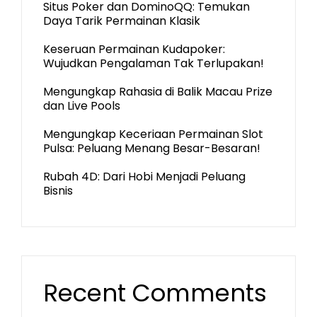
Situs Poker dan DominoQQ: Temukan
Daya Tarik Permainan Klasik
Keseruan Permainan Kudapoker:
Wujudkan Pengalaman Tak Terlupakan!
Mengungkap Rahasia di Balik Macau Prize
dan Live Pools
Mengungkap Keceriaan Permainan Slot
Pulsa: Peluang Menang Besar-Besaran!
Rubah 4D: Dari Hobi Menjadi Peluang
Bisnis
Recent Comments