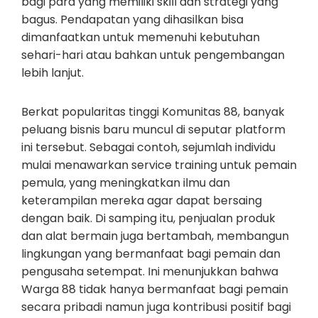
bagi para yang memiliki skill dan strategi yang
bagus. Pendapatan yang dihasilkan bisa
dimanfaatkan untuk memenuhi kebutuhan
sehari-hari atau bahkan untuk pengembangan
lebih lanjut.
Berkat popularitas tinggi Komunitas 88, banyak
peluang bisnis baru muncul di seputar platform
ini tersebut. Sebagai contoh, sejumlah individu
mulai menawarkan service training untuk pemain
pemula, yang meningkatkan ilmu dan
keterampilan mereka agar dapat bersaing
dengan baik. Di samping itu, penjualan produk
dan alat bermain juga bertambah, membangun
lingkungan yang bermanfaat bagi pemain dan
pengusaha setempat. Ini menunjukkan bahwa
Warga 88 tidak hanya bermanfaat bagi pemain
secara pribadi namun juga kontribusi positif bagi