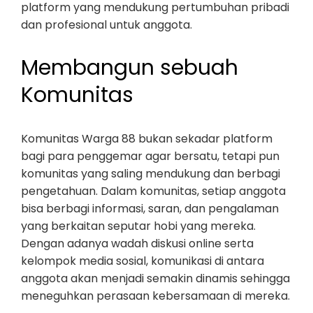
platform yang mendukung pertumbuhan pribadi
dan profesional untuk anggota.
Membangun sebuah
Komunitas
Komunitas Warga 88 bukan sekadar platform
bagi para penggemar agar bersatu, tetapi pun
komunitas yang saling mendukung dan berbagi
pengetahuan. Dalam komunitas, setiap anggota
bisa berbagi informasi, saran, dan pengalaman
yang berkaitan seputar hobi yang mereka.
Dengan adanya wadah diskusi online serta
kelompok media sosial, komunikasi di antara
anggota akan menjadi semakin dinamis sehingga
meneguhkan perasaan kebersamaan di mereka.