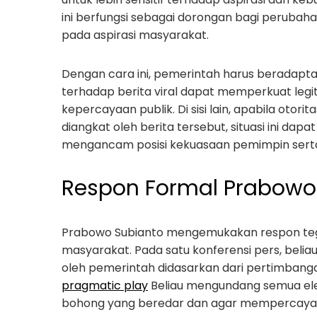
ini berfungsi sebagai dorongan bagi perubahan
pada aspirasi masyarakat.
Dengan cara ini, pemerintah harus beradapt
terhadap berita viral dapat memperkuat leg
kepercayaan publik. Di sisi lain, apabila ot
diangkat oleh berita tersebut, situasi ini d
mengancam posisi kekuasaan pemimpin serta
Respon Formal Prabowo
Prabowo Subianto mengemukakan respon tega
masyarakat. Pada satu konferensi pers, beli
oleh pemerintah didasarkan dari pertimbang
pragmatic play
Beliau mengundang semua ele
bohong yang beredar dan agar mempercayai i