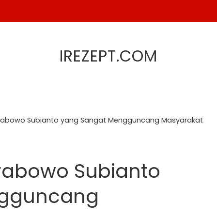
IREZEPT.COM
 Prabowo Subianto yang Sangat Mengguncang Masyarakat
Prabowo Subianto
ngguncang