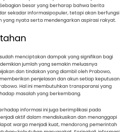
. Sebagian besar yang berharap bahwa berita
ar sekadar informasipopuler, tetapi akan berfungsi
yang nyata serta mendengarkan aspirasi rakyat.
ntahan
 sudah menciptakan dampak yang signifikan bagi
 demikian jumlah yang semakin meluasnya
jakan dan tindakan yang diambil oleh Prabowo,
memberikan penjelasan dan akun setiap keputusan
rabowo. Hal ini membutuhkan transparansi yang
terhadap masalah yang berkembang.
terhadap informasi ini juga berimplikasi pada
 menjadi aktif dalam mendiskusikan dan menanggapi
endapat warga menjadi kuat, mendorong pemerintah
butuhan-kebutuhan masyarakat. Seringkali, informasi