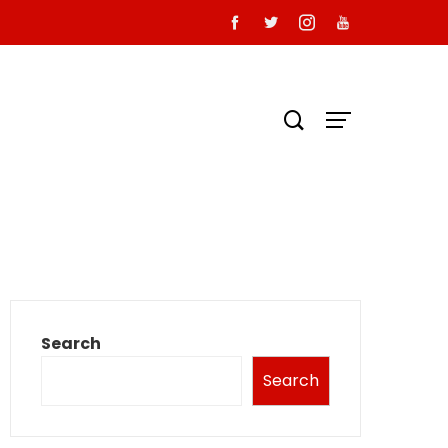
Search
Search