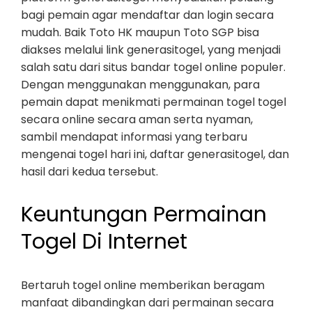
bagi pemain agar mendaftar dan login secara
mudah. Baik Toto HK maupun Toto SGP bisa
diakses melalui link generasitogel, yang menjadi
salah satu dari situs bandar togel online populer.
Dengan menggunakan menggunakan, para
pemain dapat menikmati permainan togel togel
secara online secara aman serta nyaman,
sambil mendapat informasi yang terbaru
mengenai togel hari ini, daftar generasitogel, dan
hasil dari kedua tersebut.
Keuntungan Permainan
Togel Di Internet
Bertaruh togel online memberikan beragam
manfaat dibandingkan dari permainan secara