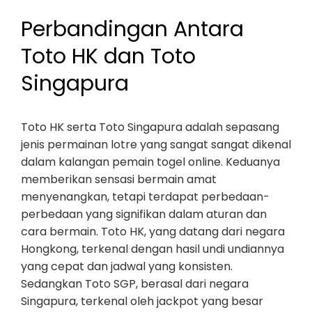
Perbandingan Antara
Toto HK dan Toto
Singapura
Toto HK serta Toto Singapura adalah sepasang
jenis permainan lotre yang sangat sangat dikenal
dalam kalangan pemain togel online. Keduanya
memberikan sensasi bermain amat
menyenangkan, tetapi terdapat perbedaan-
perbedaan yang signifikan dalam aturan dan
cara bermain. Toto HK, yang datang dari negara
Hongkong, terkenal dengan hasil undi undiannya
yang cepat dan jadwal yang konsisten.
Sedangkan Toto SGP, berasal dari negara
Singapura, terkenal oleh jackpot yang besar