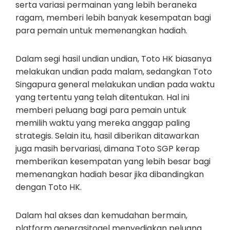
serta variasi permainan yang lebih beraneka
ragam, memberi lebih banyak kesempatan bagi
para pemain untuk memenangkan hadiah.
Dalam segi hasil undian undian, Toto HK biasanya
melakukan undian pada malam, sedangkan Toto
Singapura general melakukan undian pada waktu
yang tertentu yang telah ditentukan. Hal ini
memberi peluang bagi para pemain untuk
memilih waktu yang mereka anggap paling
strategis. Selain itu, hasil diberikan ditawarkan
juga masih bervariasi, dimana Toto SGP kerap
memberikan kesempatan yang lebih besar bagi
memenangkan hadiah besar jika dibandingkan
dengan Toto HK.
Dalam hal akses dan kemudahan bermain,
platform generasitogel menyediakan peluang