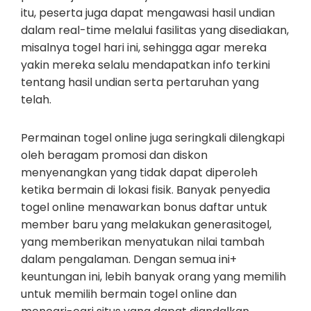
itu, peserta juga dapat mengawasi hasil undian
dalam real-time melalui fasilitas yang disediakan,
misalnya togel hari ini, sehingga agar mereka
yakin mereka selalu mendapatkan info terkini
tentang hasil undian serta pertaruhan yang
telah.
Permainan togel online juga seringkali dilengkapi
oleh beragam promosi dan diskon
menyenangkan yang tidak dapat diperoleh
ketika bermain di lokasi fisik. Banyak penyedia
togel online menawarkan bonus daftar untuk
member baru yang melakukan generasitogel,
yang memberikan menyatukan nilai tambah
dalam pengalaman. Dengan semua ini+
keuntungan ini, lebih banyak orang yang memilih
untuk memilih bermain togel online dan