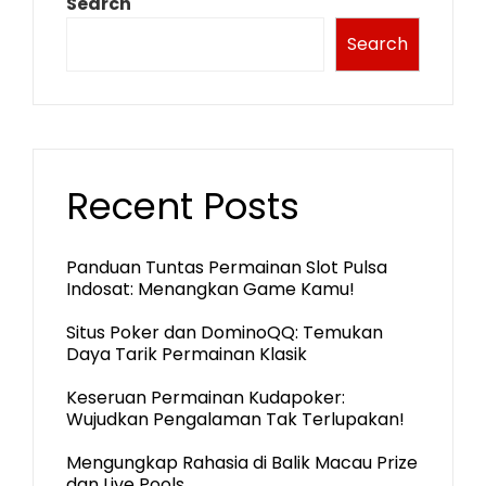
Search
Search
Recent Posts
Panduan Tuntas Permainan Slot Pulsa
Indosat: Menangkan Game Kamu!
Situs Poker dan DominoQQ: Temukan
Daya Tarik Permainan Klasik
Keseruan Permainan Kudapoker:
Wujudkan Pengalaman Tak Terlupakan!
Mengungkap Rahasia di Balik Macau Prize
dan Live Pools