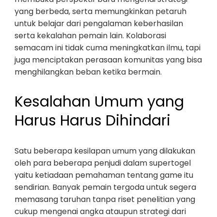
yang berbeda, serta memungkinkan petaruh
untuk belajar dari pengalaman keberhasilan
serta kekalahan pemain lain. Kolaborasi
semacam ini tidak cuma meningkatkan ilmu, tapi
juga menciptakan perasaan komunitas yang bisa
menghilangkan beban ketika bermain.
Kesalahan Umum yang
Harus Harus Dihindari
Satu beberapa kesilapan umum yang dilakukan
oleh para beberapa penjudi dalam supertogel
yaitu ketiadaan pemahaman tentang game itu
sendirian. Banyak pemain tergoda untuk segera
memasang taruhan tanpa riset penelitian yang
cukup mengenai angka ataupun strategi dari