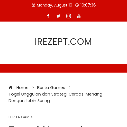
Skip
Monday, August 10
10:07:37
to
content
IREZEPT.COM
Home
Berita Games
Togel Unggulan dan Strategi Cerdas: Menang
Dengan Lebih Sering
BERITA GAMES