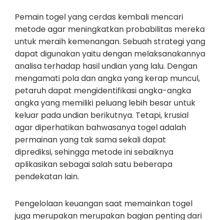
Pemain togel yang cerdas kembali mencari
metode agar meningkatkan probabilitas mereka
untuk meraih kemenangan. Sebuah strategi yang
dapat digunakan yaitu dengan melaksanakannya
analisa terhadap hasil undian yang lalu. Dengan
mengamati pola dan angka yang kerap muncul,
petaruh dapat mengidentifikasi angka-angka
angka yang memiliki peluang lebih besar untuk
keluar pada undian berikutnya. Tetapi, krusial
agar diperhatikan bahwasanya togel adalah
permainan yang tak sama sekali dapat
diprediksi, sehingga metode ini sebaiknya
aplikasikan sebagai salah satu beberapa
pendekatan lain.
Pengelolaan keuangan saat memainkan togel
juga merupakan merupakan bagian penting dari