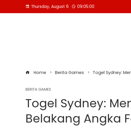
Skip
Thursday, August 6
09:05:00
to
content
Home
Berita Games
Togel Sydney: Me
BERITA GAMES
Togel Sydney: Men
Belakang Angka F