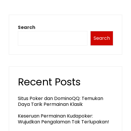
Search
Search
Recent Posts
Situs Poker dan DominoQQ: Temukan
Daya Tarik Permainan Klasik
Keseruan Permainan Kudapoker:
Wujudkan Pengalaman Tak Terlupakan!