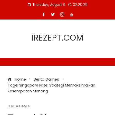
Skip
Thursday, August 6
02:20:30
to
content
IREZEPT.COM
Home
Berita Games
Togel Singapore Prize: Strategi Memaksimalkan
Kesempatan Menang
BERITA GAMES