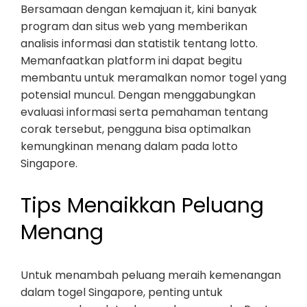
Bersamaan dengan kemajuan it, kini banyak
program dan situs web yang memberikan
analisis informasi dan statistik tentang lotto.
Memanfaatkan platform ini dapat begitu
membantu untuk meramalkan nomor togel yang
potensial muncul. Dengan menggabungkan
evaluasi informasi serta pemahaman tentang
corak tersebut, pengguna bisa optimalkan
kemungkinan menang dalam pada lotto
Singapore.
Tips Menaikkan Peluang
Menang
Untuk menambah peluang meraih kemenangan
dalam togel Singapore, penting untuk