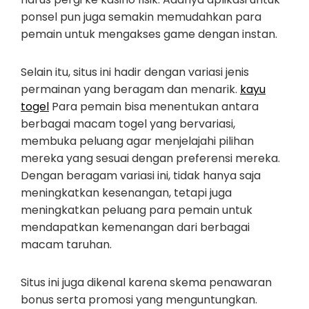
ponsel pun juga semakin memudahkan para
pemain untuk mengakses game dengan instan.
Selain itu, situs ini hadir dengan variasi jenis
permainan yang beragam dan menarik.
kayu
togel
Para pemain bisa menentukan antara
berbagai macam togel yang bervariasi,
membuka peluang agar menjelajahi pilihan
mereka yang sesuai dengan preferensi mereka.
Dengan beragam variasi ini, tidak hanya saja
meningkatkan kesenangan, tetapi juga
meningkatkan peluang para pemain untuk
mendapatkan kemenangan dari berbagai
macam taruhan.
Situs ini juga dikenal karena skema penawaran
bonus serta promosi yang menguntungkan.