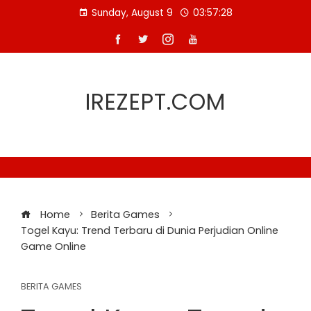
Skip
Sunday, August 9
03:57:28
to
content
IREZEPT.COM
Home
Berita Games
Togel Kayu: Trend Terbaru di Dunia Perjudian Online
Game Online
BERITA GAMES