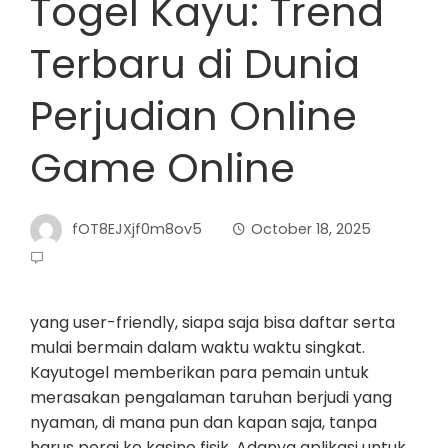
Togel Kayu: Trend
Terbaru di Dunia
Perjudian Online
Game Online
fOT8EJXjf0m8ov5
October 18, 2025
yang user-friendly, siapa saja bisa daftar serta
mulai bermain dalam waktu waktu singkat.
Kayutogel memberikan para pemain untuk
merasakan pengalaman taruhan berjudi yang
nyaman, di mana pun dan kapan saja, tanpa
harus pergi ke kasino fisik. Adanya aplikasi untuk