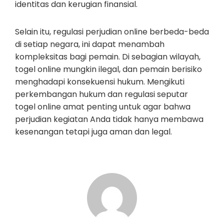
identitas dan kerugian finansial.
Selain itu, regulasi perjudian online berbeda-beda
di setiap negara, ini dapat menambah
kompleksitas bagi pemain. Di sebagian wilayah,
togel online mungkin ilegal, dan pemain berisiko
menghadapi konsekuensi hukum. Mengikuti
perkembangan hukum dan regulasi seputar
togel online amat penting untuk agar bahwa
perjudian kegiatan Anda tidak hanya membawa
kesenangan tetapi juga aman dan legal.