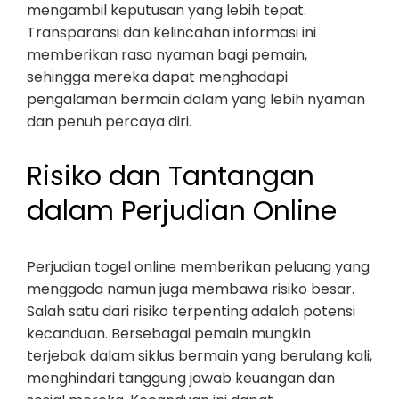
mengambil keputusan yang lebih tepat.
Transparansi dan kelincahan informasi ini
memberikan rasa nyaman bagi pemain,
sehingga mereka dapat menghadapi
pengalaman bermain dalam yang lebih nyaman
dan penuh percaya diri.
Risiko dan Tantangan
dalam Perjudian Online
Perjudian togel online memberikan peluang yang
menggoda namun juga membawa risiko besar.
Salah satu dari risiko terpenting adalah potensi
kecanduan. Bersebagai pemain mungkin
terjebak dalam siklus bermain yang berulang kali,
menghindari tanggung jawab keuangan dan