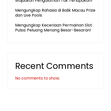
Wujudkan Pengalaman Tak Terlupakan!
Mengungkap Rahasia di Balik Macau Prize
dan Live Pools
Mengungkap Keceriaan Permainan Slot
Pulsa: Peluang Menang Besar-Besaran!
Recent Comments
No comments to show.