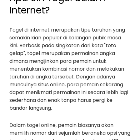
Internet?
Togel di internet merupakan tipe taruhan yang
semakin kian populer di kalangan pubik masa
kini. Berbasis pada singkatan dari kata "toto
gelap", togel merupakan permainan angka
dimana mengijinkan para pemain untuk
menentukan kombinasi nomor dan melakukan
taruhan di angka tersebut. Dengan adanya
munculnya situs online, para pemain sekarang
dapat menikmati permainan ini secara lebih lagi
sederhana dan enak tanpa harus pergi ke
bandar langsung.
Dalam togel online, pemain biasanya akan
memilih nomor dari sejumlah beraneka opsi yang