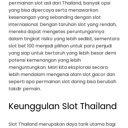
permainan slot asli dari Thailand, banyak opsi
yang bisa dipercaya serta menawarkan
kesenangan yang sebanding dengan slot
internasional. Dengan taruhan slot yang rendah,
mereka dapat mengetes peruntungannya
dalam tingkat risiko yang lebih sedikit, sementara
slot bet 100 menjadi pilihan untuk para penjudi
yang siap untuk bertaruh yang lebih besar demi
potensi kemenangan yang lebih
menguntungkan. Mari kita eksplorasi secara
lebih mendalam mengenai alam slot gacor dan
seperti apa permainan slot daring bisa berubah
takdir pemain.
Keunggulan Slot Thailand
Slot Thailand merupakan daya tarik utama bagi