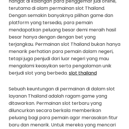
hangat di kalangan para penggemar judi online,
terutama di alam permainan slot Thailand.
Dengan semakin banyaknya pilihan game dan
platform yang tersedia, para pemain
mendapatkan peluang besar demi meraih hasil
besar hanya dengan dengan bet yang
terjangkau. Permainan slot Thailand bukan hanya
menarik perhatian para pemain dalam negeri,
tetapi juga penjudi dari luar negeri yang mau
mengalami keasyikan serta pengalaman unik
berjudi slot yang berbeda.
slot thailand
Sebuah keuntungan di permainan di dalam slot
layanan Thailand adalah ragam game yang
ditawarkan. Permainan slot terbaru yang
diluncurkan secara berkala memberikan
peluang bagi para pemain agar merasakan fitur
baru dan menarik. Untuk mereka yang mencari