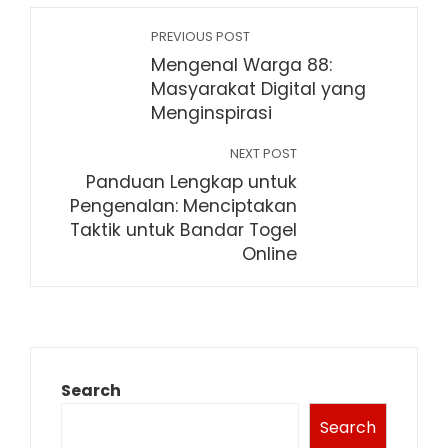
PREVIOUS POST
Mengenal Warga 88:
Masyarakat Digital yang
Menginspirasi
NEXT POST
Panduan Lengkap untuk
Pengenalan: Menciptakan
Taktik untuk Bandar Togel
Online
Search
Search