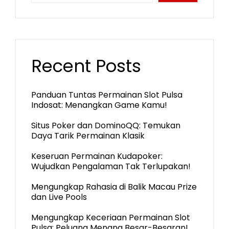
Recent Posts
Panduan Tuntas Permainan Slot Pulsa
Indosat: Menangkan Game Kamu!
Situs Poker dan DominoQQ: Temukan
Daya Tarik Permainan Klasik
Keseruan Permainan Kudapoker:
Wujudkan Pengalaman Tak Terlupakan!
Mengungkap Rahasia di Balik Macau Prize
dan Live Pools
Mengungkap Keceriaan Permainan Slot
Pulsa: Peluang Menang Besar-Besaran!