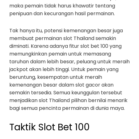
maka pemain tidak harus khawatir tentang
penipuan dan kecurangan hasil permainan.
Tak hanya itu, potensi kemenangan besar juga
membuat permainan slot Thailand semakin
diminati. Karena adanya fitur slot bet 100 yang
memungkinkan pemain untuk memasang
taruhan dalam lebih besar, peluang untuk meraih
jackpot akan lebih tinggi. Untuk pemain yang
beruntung, kesempatan untuk meraih
kemenangan besar dalam slot gacor akan
semakin tersedia. Semua keunggulan tersebut
menjadikan slot Thailand pilihan bernilai menarik
bagi semua pencinta permainan di dunia maya.
Taktik Slot Bet 100