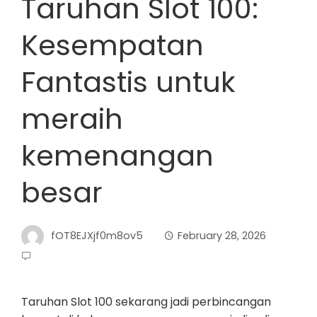
Taruhan Slot 100:
Kesempatan
Fantastis untuk
meraih
kemenangan
besar
fOT8EJXjf0m8ov5
February 28, 2026
Taruhan Slot 100 sekarang jadi perbincangan