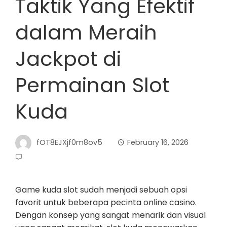
Taktik Yang Efektif
dalam Meraih
Jackpot di
Permainan Slot
Kuda
fOT8EJXjf0m8ov5
February 16, 2026
Game kuda slot sudah menjadi sebuah opsi
favorit untuk beberapa pecinta online casino.
Dengan konsep yang sangat menarik dan visual