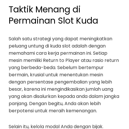
Taktik Menang di
Permainan Slot Kuda
Salah satu strategi yang dapat meningkatkan
peluang untung di kuda slot adalah dengan
memahami cara kerja permainan ini. Setiap
mesin memiliki Return to Player atau rasio return
yang berbeda-beda. Sebelum bertempur
bermain, krusial untuk menentukan mesin
dengan persentase pengembalian yang lebih
besar, karena ini mengindikasikan jumlah uang
yang akan disalurkan kepada anda dalam jangka
panjang. Dengan begitu, Anda akan lebih
berpotensi untuk meraih kemenangan.
Selain itu, kelola modal Anda dengan bijak.