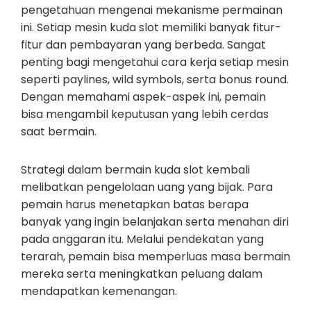
pengetahuan mengenai mekanisme permainan
ini. Setiap mesin kuda slot memiliki banyak fitur-
fitur dan pembayaran yang berbeda. Sangat
penting bagi mengetahui cara kerja setiap mesin
seperti paylines, wild symbols, serta bonus round.
Dengan memahami aspek-aspek ini, pemain
bisa mengambil keputusan yang lebih cerdas
saat bermain.
Strategi dalam bermain kuda slot kembali
melibatkan pengelolaan uang yang bijak. Para
pemain harus menetapkan batas berapa
banyak yang ingin belanjakan serta menahan diri
pada anggaran itu. Melalui pendekatan yang
terarah, pemain bisa memperluas masa bermain
mereka serta meningkatkan peluang dalam
mendapatkan kemenangan.