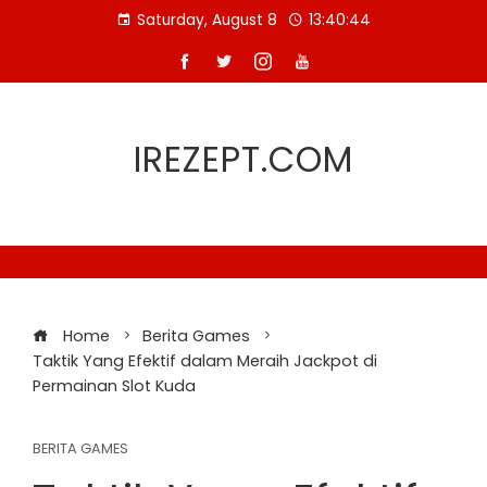
Skip
Saturday, August 8
13:40:44
to
content
IREZEPT.COM
Home
Berita Games
Taktik Yang Efektif dalam Meraih Jackpot di
Permainan Slot Kuda
BERITA GAMES