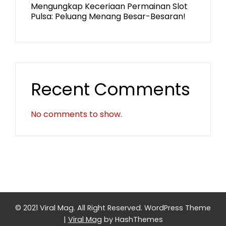
Mengungkap Keceriaan Permainan Slot
Pulsa: Peluang Menang Besar-Besaran!
Recent Comments
No comments to show.
© 2021 Viral Mag. All Right Reserved.
WordPress Theme
|
Viral Mag
by HashThemes