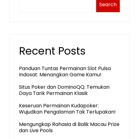
Search
Recent Posts
Panduan Tuntas Permainan Slot Pulsa
Indosat: Menangkan Game Kamu!
Situs Poker dan DominoQQ: Temukan
Daya Tarik Permainan Klasik
Keseruan Permainan Kudapoker:
Wujudkan Pengalaman Tak Terlupakan!
Mengungkap Rahasia di Balik Macau Prize
dan Live Pools