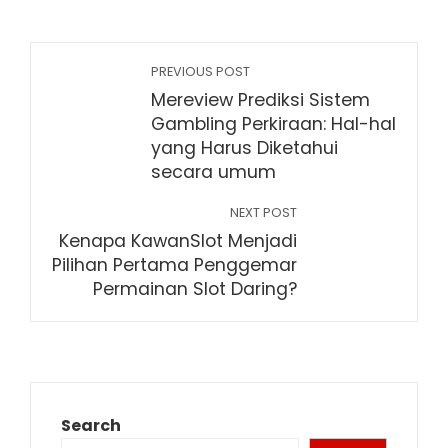
PREVIOUS POST
Mereview Prediksi Sistem
Gambling Perkiraan: Hal-hal
yang Harus Diketahui
secara umum
NEXT POST
Kenapa KawanSlot Menjadi
Pilihan Pertama Penggemar
Permainan Slot Daring?
Search