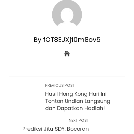
By fOT8EJXjf0m8ov5
PREVIOUS POST
Hasil Hong Kong Hari Ini
Tonton Undian Langsung
dan Dapatkan Hadiah!
NEXT POST
Prediksi Jitu SDY: Bocoran