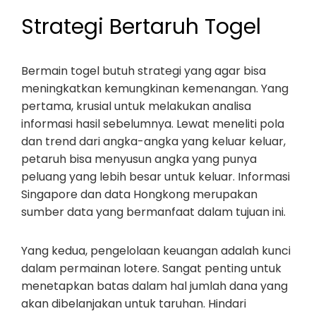
Strategi Bertaruh Togel
Bermain togel butuh strategi yang agar bisa
meningkatkan kemungkinan kemenangan. Yang
pertama, krusial untuk melakukan analisa
informasi hasil sebelumnya. Lewat meneliti pola
dan trend dari angka-angka yang keluar keluar,
petaruh bisa menyusun angka yang punya
peluang yang lebih besar untuk keluar. Informasi
Singapore dan data Hongkong merupakan
sumber data yang bermanfaat dalam tujuan ini.
Yang kedua, pengelolaan keuangan adalah kunci
dalam permainan lotere. Sangat penting untuk
menetapkan batas dalam hal jumlah dana yang
akan dibelanjakan untuk taruhan. Hindari