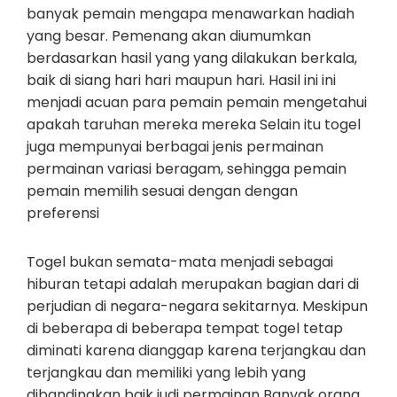
banyak pemain mengapa menawarkan hadiah
yang besar. Pemenang akan diumumkan
berdasarkan hasil yang yang dilakukan berkala,
baik di siang hari hari maupun hari. Hasil ini ini
menjadi acuan para pemain pemain mengetahui
apakah taruhan mereka mereka Selain itu togel
juga mempunyai berbagai jenis permainan
permainan variasi beragam, sehingga pemain
pemain memilih sesuai dengan dengan
preferensi
Togel bukan semata-mata menjadi sebagai
hiburan tetapi adalah merupakan bagian dari di
perjudian di negara-negara sekitarnya. Meskipun
di beberapa di beberapa tempat togel tetap
diminati karena dianggap karena terjangkau dan
terjangkau dan memiliki yang lebih yang
dibandingkan baik judi permainan Banyak orang