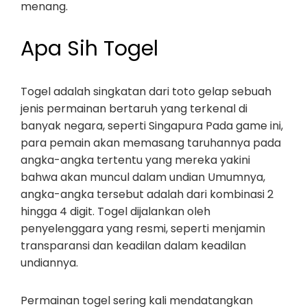
menang.
Apa Sih Togel
Togel adalah singkatan dari toto gelap sebuah
jenis permainan bertaruh yang terkenal di
banyak negara, seperti Singapura Pada game ini,
para pemain akan memasang taruhannya pada
angka-angka tertentu yang mereka yakini
bahwa akan muncul dalam undian Umumnya,
angka-angka tersebut adalah dari kombinasi 2
hingga 4 digit. Togel dijalankan oleh
penyelenggara yang resmi, seperti menjamin
transparansi dan keadilan dalam keadilan
undiannya.
Permainan togel sering kali mendatangkan