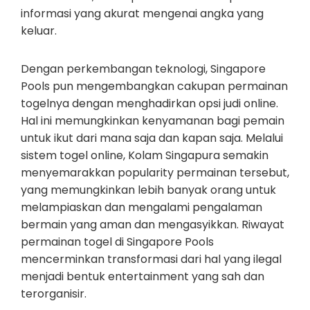
informasi yang akurat mengenai angka yang
keluar.
Dengan perkembangan teknologi, Singapore
Pools pun mengembangkan cakupan permainan
togelnya dengan menghadirkan opsi judi online.
Hal ini memungkinkan kenyamanan bagi pemain
untuk ikut dari mana saja dan kapan saja. Melalui
sistem togel online, Kolam Singapura semakin
menyemarakkan popularity permainan tersebut,
yang memungkinkan lebih banyak orang untuk
melampiaskan dan mengalami pengalaman
bermain yang aman dan mengasyikkan. Riwayat
permainan togel di Singapore Pools
mencerminkan transformasi dari hal yang ilegal
menjadi bentuk entertainment yang sah dan
terorganisir.