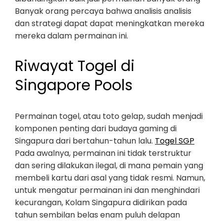
Banyak orang percaya bahwa analisis analisis
dan strategi dapat dapat meningkatkan mereka
mereka dalam permainan ini.
Riwayat Togel di
Singapore Pools
Permainan togel, atau toto gelap, sudah menjadi
komponen penting dari budaya gaming di
Singapura dari bertahun-tahun lalu.
Togel SGP
Pada awalnya, permainan ini tidak terstruktur
dan sering dilakukan ilegal, di mana pemain yang
membeli kartu dari asal yang tidak resmi. Namun,
untuk mengatur permainan ini dan menghindari
kecurangan, Kolam Singapura didirikan pada
tahun sembilan belas enam puluh delapan