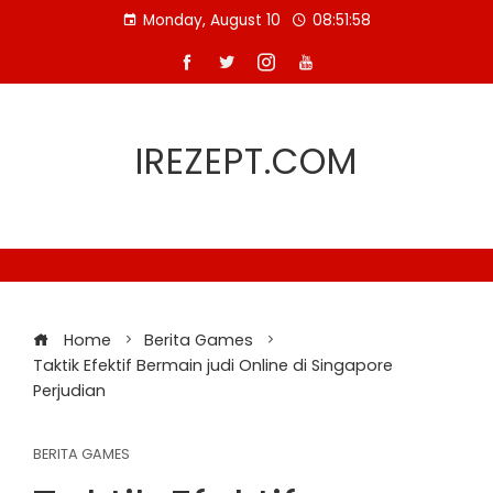
Skip
Monday, August 10
08:51:59
to
content
IREZEPT.COM
Home
Berita Games
Taktik Efektif Bermain judi Online di Singapore
Perjudian
BERITA GAMES