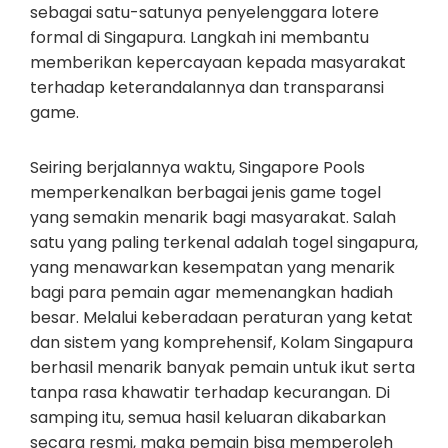
sebagai satu-satunya penyelenggara lotere
formal di Singapura. Langkah ini membantu
memberikan kepercayaan kepada masyarakat
terhadap keterandalannya dan transparansi
game.
Seiring berjalannya waktu, Singapore Pools
memperkenalkan berbagai jenis game togel
yang semakin menarik bagi masyarakat. Salah
satu yang paling terkenal adalah togel singapura,
yang menawarkan kesempatan yang menarik
bagi para pemain agar memenangkan hadiah
besar. Melalui keberadaan peraturan yang ketat
dan sistem yang komprehensif, Kolam Singapura
berhasil menarik banyak pemain untuk ikut serta
tanpa rasa khawatir terhadap kecurangan. Di
samping itu, semua hasil keluaran dikabarkan
secara resmi, maka pemain bisa memperoleh