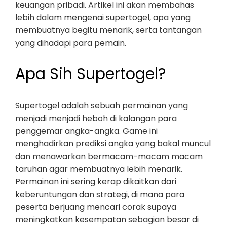
keuangan pribadi. Artikel ini akan membahas
lebih dalam mengenai supertogel, apa yang
membuatnya begitu menarik, serta tantangan
yang dihadapi para pemain.
Apa Sih Supertogel?
Supertogel adalah sebuah permainan yang
menjadi menjadi heboh di kalangan para
penggemar angka-angka. Game ini
menghadirkan prediksi angka yang bakal muncul
dan menawarkan bermacam-macam macam
taruhan agar membuatnya lebih menarik.
Permainan ini sering kerap dikaitkan dari
keberuntungan dan strategi, di mana para
peserta berjuang mencari corak supaya
meningkatkan kesempatan sebagian besar di