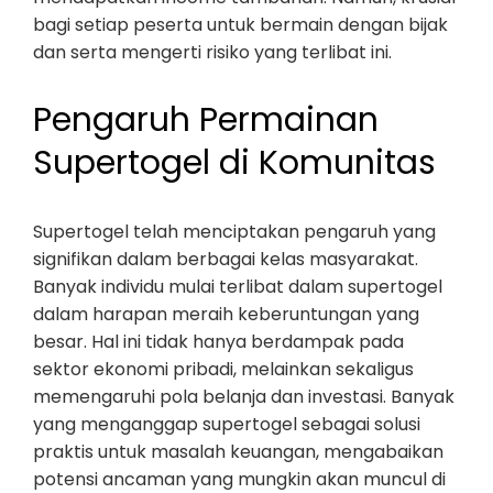
bagi setiap peserta untuk bermain dengan bijak
dan serta mengerti risiko yang terlibat ini.
Pengaruh Permainan
Supertogel di Komunitas
Supertogel telah menciptakan pengaruh yang
signifikan dalam berbagai kelas masyarakat.
Banyak individu mulai terlibat dalam supertogel
dalam harapan meraih keberuntungan yang
besar. Hal ini tidak hanya berdampak pada
sektor ekonomi pribadi, melainkan sekaligus
memengaruhi pola belanja dan investasi. Banyak
yang menganggap supertogel sebagai solusi
praktis untuk masalah keuangan, mengabaikan
potensi ancaman yang mungkin akan muncul di