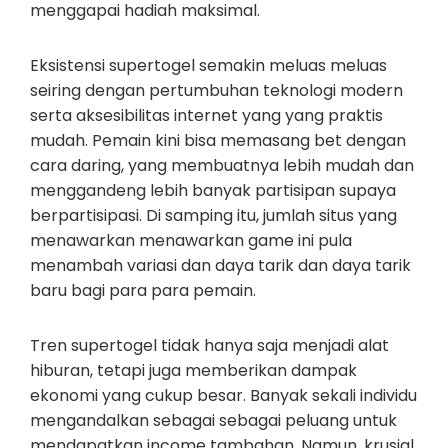
menggapai hadiah maksimal.
Eksistensi supertogel semakin meluas meluas
seiring dengan pertumbuhan teknologi modern
serta aksesibilitas internet yang yang praktis
mudah. Pemain kini bisa memasang bet dengan
cara daring, yang membuatnya lebih mudah dan
menggandeng lebih banyak partisipan supaya
berpartisipasi. Di samping itu, jumlah situs yang
menawarkan menawarkan game ini pula
menambah variasi dan daya tarik dan daya tarik
baru bagi para para pemain.
Tren supertogel tidak hanya saja menjadi alat
hiburan, tetapi juga memberikan dampak
ekonomi yang cukup besar. Banyak sekali individu
mengandalkan sebagai sebagai peluang untuk
mendapatkan income tambahan. Namun, krusial