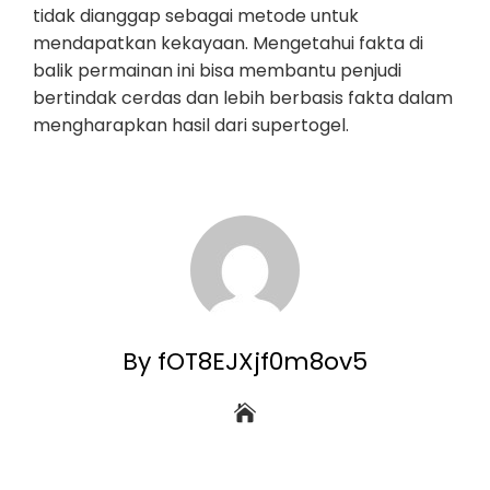
tidak dianggap sebagai metode untuk
mendapatkan kekayaan. Mengetahui fakta di
balik permainan ini bisa membantu penjudi
bertindak cerdas dan lebih berbasis fakta dalam
mengharapkan hasil dari supertogel.
By fOT8EJXjf0m8ov5