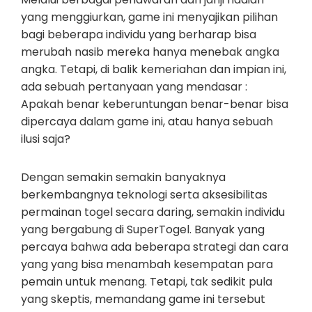
yang menggiurkan, game ini menyajikan pilihan
bagi beberapa individu yang berharap bisa
merubah nasib mereka hanya menebak angka
angka. Tetapi, di balik kemeriahan dan impian ini,
ada sebuah pertanyaan yang mendasar :
Apakah benar keberuntungan benar-benar bisa
dipercaya dalam game ini, atau hanya sebuah
ilusi saja?
Dengan semakin semakin banyaknya
berkembangnya teknologi serta aksesibilitas
permainan togel secara daring, semakin individu
yang bergabung di SuperTogel. Banyak yang
percaya bahwa ada beberapa strategi dan cara
yang yang bisa menambah kesempatan para
pemain untuk menang. Tetapi, tak sedikit pula
yang skeptis, memandang game ini tersebut