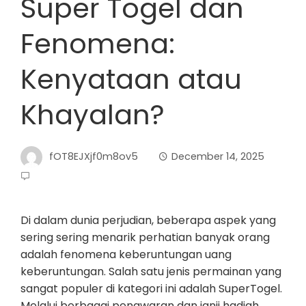
Super Togel dan
Fenomena:
Kenyataan atau
Khayalan?
fOT8EJXjf0m8ov5
December 14, 2025
Di dalam dunia perjudian, beberapa aspek yang
sering sering menarik perhatian banyak orang
adalah fenomena keberuntungan uang
keberuntungan. Salah satu jenis permainan yang
sangat populer di kategori ini adalah SuperTogel.
Melalui berbagai penawaran dan janji hadiah