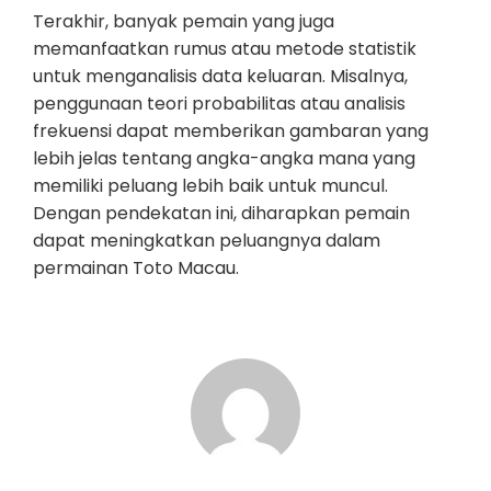
Terakhir, banyak pemain yang juga
memanfaatkan rumus atau metode statistik
untuk menganalisis data keluaran. Misalnya,
penggunaan teori probabilitas atau analisis
frekuensi dapat memberikan gambaran yang
lebih jelas tentang angka-angka mana yang
memiliki peluang lebih baik untuk muncul.
Dengan pendekatan ini, diharapkan pemain
dapat meningkatkan peluangnya dalam
permainan Toto Macau.