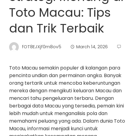
Toto Macau: Tips
dan Trik Terbaik
fOT8EJXjf0m8ov5
March 14, 2026
Toto Macau semakin populer di kalangan para
pencinta undian dan permainan angka. Banyak
orang tertarik untuk mencoba keberuntungan
mereka dengan mengikuti keluaran Macau dan
mencari tahu pengeluaran terbaru. Dengan
berbagai data Macau yang tersedia, pemain kini
lebih mudah untuk menganalisis pola dan
memahami peluang yang ada. Dalam dunia Toto
Macau, informasi menjadi kunci untuk