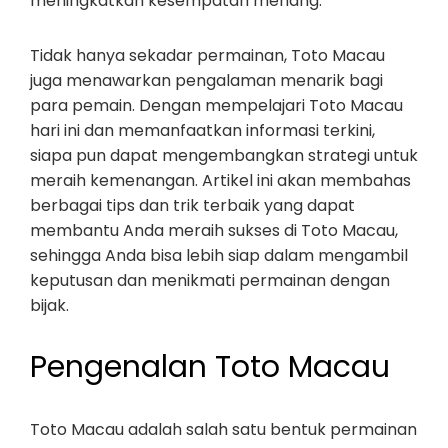
meningkatkan kesempatan menang.
Tidak hanya sekadar permainan, Toto Macau
juga menawarkan pengalaman menarik bagi
para pemain. Dengan mempelajari Toto Macau
hari ini dan memanfaatkan informasi terkini,
siapa pun dapat mengembangkan strategi untuk
meraih kemenangan. Artikel ini akan membahas
berbagai tips dan trik terbaik yang dapat
membantu Anda meraih sukses di Toto Macau,
sehingga Anda bisa lebih siap dalam mengambil
keputusan dan menikmati permainan dengan
bijak.
Pengenalan Toto Macau
Toto Macau adalah salah satu bentuk permainan