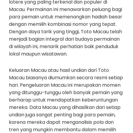
lotere yang paling terkenal dan populer di
Macau. Permainan ini menawarkan peluang bagi
para pemain untuk memenangkan hadiah besar
dengan memilih kombinasi nomor yang tepat.
Dengan daya tarik yang tinggi, Toto Macau telah
menjadi bagian integral dari budaya permainan
di wilayah ini, menarik perhatian baik penduduk
lokal maupun wisatawan.
Keluaran Macau atau hasil undian dari Toto
Macau biasanya diumumkan secara resmi setiap
hari. Pengeluaran Macau ini merupakan momen
yang ditunggu-tunggu oleh banyak pemain yang
berharap untuk mendapatkan keberuntungan
mereka. Data Macau yang dihasilkan dari setiap
undian juga sangat penting bagi para pemain,
karena mereka dapat menganalisis pola dan
tren yang mungkin membantu dalam memilih