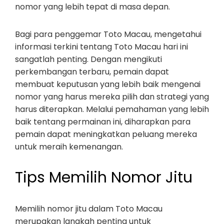
nomor yang lebih tepat di masa depan.
Bagi para penggemar Toto Macau, mengetahui
informasi terkini tentang Toto Macau hari ini
sangatlah penting. Dengan mengikuti
perkembangan terbaru, pemain dapat
membuat keputusan yang lebih baik mengenai
nomor yang harus mereka pilih dan strategi yang
harus diterapkan. Melalui pemahaman yang lebih
baik tentang permainan ini, diharapkan para
pemain dapat meningkatkan peluang mereka
untuk meraih kemenangan.
Tips Memilih Nomor Jitu
Memilih nomor jitu dalam Toto Macau
merupakan langkah penting untuk