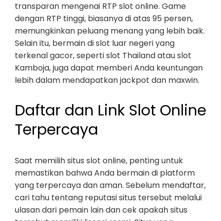
transparan mengenai RTP slot online. Game
dengan RTP tinggi, biasanya di atas 95 persen,
memungkinkan peluang menang yang lebih baik.
Selain itu, bermain di slot luar negeri yang
terkenal gacor, seperti slot Thailand atau slot
Kamboja, juga dapat memberi Anda keuntungan
lebih dalam mendapatkan jackpot dan maxwin.
Daftar dan Link Slot Online
Terpercaya
Saat memilih situs slot online, penting untuk
memastikan bahwa Anda bermain di platform
yang terpercaya dan aman. Sebelum mendaftar,
cari tahu tentang reputasi situs tersebut melalui
ulasan dari pemain lain dan cek apakah situs