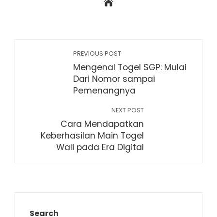
PREVIOUS POST
Mengenal Togel SGP: Mulai
Dari Nomor sampai
Pemenangnya
NEXT POST
Cara Mendapatkan
Keberhasilan Main Togel
Wali pada Era Digital
Search