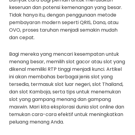
keseruan dan potensi kemenangan yang besar.
Tidak hanya itu, dengan penggunaan metode
pembayaran modern seperti QRIS, Dana, atau
OVO, proses taruhan menjadi semakin mudah
dan cepat.
Bagi mereka yang mencari kesempatan untuk
menang besar, memilih slot gacor atau slot yang
dikenal memiliki RTP tinggi menjadi kunci. Artikel
ini akan membahas berbagai jenis slot yang
tersedia, termasuk slot luar negeri, slot Thailand,
dan slot Kamboja, serta tips untuk menemukan
slot yang gampang menang dan gampang
maxwin. Mari kita eksplorasi dunia slot online dan
temukan cara-cara efektif untuk meningkatkan
peluang menang Anda.