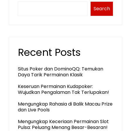
Search
Recent Posts
Situs Poker dan DominoQQ: Temukan
Daya Tarik Permainan Klasik
Keseruan Permainan Kudapoker:
Wujudkan Pengalaman Tak Terlupakan!
Mengungkap Rahasia di Balik Macau Prize
dan Live Pools
Mengungkap Keceriaan Permainan Slot
Pulsa: Peluang Menang Besar-Besaran!