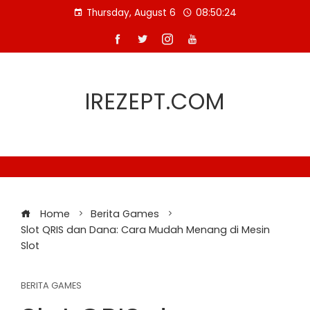
Skip
Thursday, August 6
08:50:25
to
content
IREZEPT.COM
Home
Berita Games
Slot QRIS dan Dana: Cara Mudah Menang di Mesin
Slot
BERITA GAMES