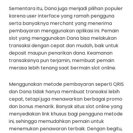
Sementara itu, Dana juga menjadi pilihan populer
karena user interface yang ramah pengguna
serta banyaknya merchant yang menerima
pembayaran menggunakan aplikasi ini. Pemain
slot yang menggunakan Dana bisa melakukan
transaksi dengan cepat dan mudah, baik untuk
deposit maupun penarikan dana. Keamanan
transaksinya pun terjamin, membuat pemain
merasa lebih tenang saat bermain slot online.
Menggunakan metode pembayaran seperti QRIS
dan Dana tidak hanya membuat transaksi lebih
cepat, tetapi juga menawarkan berbagai promo
dan bonus menarik. Banyak situs slot online yang
menyediakan link khusus bagi pengguna metode
ini, sehingga memudahkan pemain untuk
menemukan penawaran terbaik. Dengan begitu,