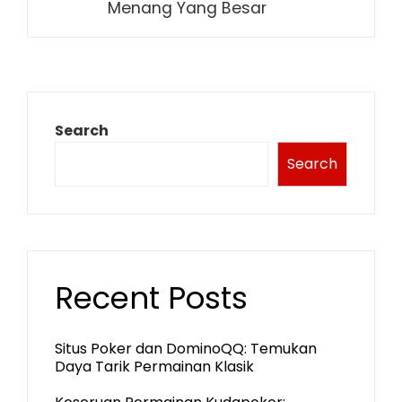
Menang Yang Besar
Search
Search
Recent Posts
Situs Poker dan DominoQQ: Temukan
Daya Tarik Permainan Klasik