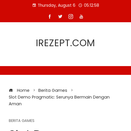
Skip
Thursday, August 6
05:12:59
to
content
IREZEPT.COM
Home
Berita Games
Slot Demo Pragmatic: Serunya Bermain Dengan
Aman
BERITA GAMES