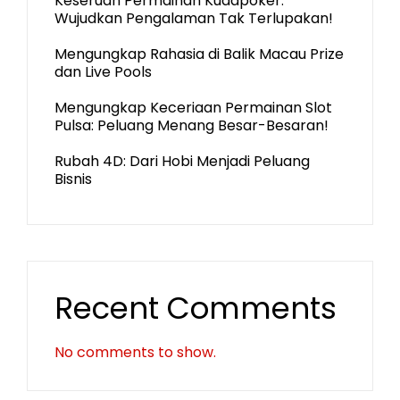
Keseruan Permainan Kudapoker:
Wujudkan Pengalaman Tak Terlupakan!
Mengungkap Rahasia di Balik Macau Prize
dan Live Pools
Mengungkap Keceriaan Permainan Slot
Pulsa: Peluang Menang Besar-Besaran!
Rubah 4D: Dari Hobi Menjadi Peluang
Bisnis
Recent Comments
No comments to show.