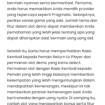
bermain nyaman serta bermanfaat. Pertama,
anda harus memastikan Anda memilih provider
yang tepercaya seperti Pragmatic. Selanjutnya,
periksa variasi game yang ada. Jumlah tema dan
fitur dalam slot demo dapat memberikan Anda
pemahaman yang lebih jelas tentang apa yang
dapat diharapkan saat bermain uang uang asli.
Setelah itu, kamu harus memperhatikan Rasio
Kembali kepada Pemain Return to Player dari
permainan slot demo yang kamu select.
Permainan slot dengan Rasio Kembali kepada
Pemain yang lebih tinggi biasanya memberikan
kesempatan yang lebih menguntungkan dalam
mendapatkan kemenangan, meskipun ini tak
memberikan jaminan kemenangan saat Anda
bertransaksi dengan uang nyata. Di samping itu,
carilah slot yang menawarkan bonus serta fitur