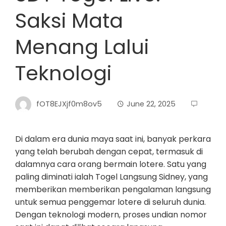
Saksi Mata
Menang Lalui
Teknologi
fOT8EJXjf0m8ov5
June 22, 2025
Di dalam era dunia maya saat ini, banyak perkara
yang telah berubah dengan cepat, termasuk di
dalamnya cara orang bermain lotere. Satu yang
paling diminati ialah Togel Langsung Sidney, yang
memberikan memberikan pengalaman langsung
untuk semua penggemar lotere di seluruh dunia.
Dengan teknologi modern, proses undian nomor