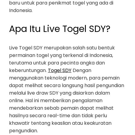
baru untuk para penikmat togel yang ada di
Indonesia.
Apa Itu Live Togel SDY?
Live Togel SDY merupakan salah satu bentuk
permainan togel yang terkenal di Indonesia,
terutama untuk para pecinta angka dan
keberuntungan.
Togel SDY
Dengan
menggunakan teknologi modern, para pemain
dapat melihat secara langsung hasil pengundian
melalui live draw SDY yang disiarkan dalam
online. Hal ini memberikan pengalaman
mendebarkan sebab pemain dapat melihat
hasilnya secara real-time dan tidak perlu
khawatir tentang keaslian atau keakuratan
pengundian.