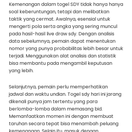
Kemenangan dalam togel SDY tidak hanya hanya
soal keberuntungan, tetapi dan melibatkan
taktik yang cermat. Awalnya, esensial untuk
mengerti pola serta angka yang sering muncul
pada hasil-hasil live draw sdy. Dengan analisis
data sebelumnya, pemain dapat menentukan
nomor yang punya probabilitas lebih besar untuk
terjadi. Menggunakan alat analisis dan statistik
bisa membantu pada mengambil keputusan
yang lebih.
Selanjutnya, pemain perlu memperhatikan
jadwal dan waktu undian. Togel sdy hari ini jarang
dikenali punya jam tertentu yang para
berlomba-lomba dalam memasang bid.
Memanfaatkan momen ini dengan membuat
taruhan secara tepat bisa menambah peluang
kemenangan. Selain itu, masuk dengan