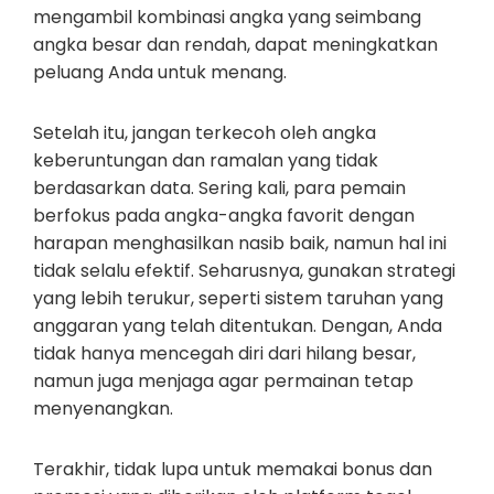
mengambil kombinasi angka yang seimbang
angka besar dan rendah, dapat meningkatkan
peluang Anda untuk menang.
Setelah itu, jangan terkecoh oleh angka
keberuntungan dan ramalan yang tidak
berdasarkan data. Sering kali, para pemain
berfokus pada angka-angka favorit dengan
harapan menghasilkan nasib baik, namun hal ini
tidak selalu efektif. Seharusnya, gunakan strategi
yang lebih terukur, seperti sistem taruhan yang
anggaran yang telah ditentukan. Dengan, Anda
tidak hanya mencegah diri dari hilang besar,
namun juga menjaga agar permainan tetap
menyenangkan.
Terakhir, tidak lupa untuk memakai bonus dan