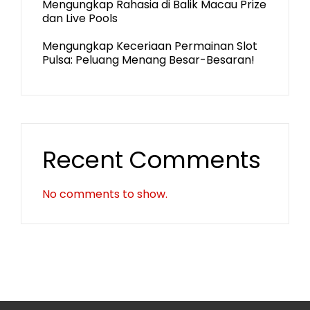
Mengungkap Rahasia di Balik Macau Prize
dan Live Pools
Mengungkap Keceriaan Permainan Slot
Pulsa: Peluang Menang Besar-Besaran!
Recent Comments
No comments to show.