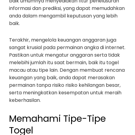
baik umumnya menyediakan fitur penelusuran
informasi dan prediksi, yang dapat memudahkan
anda dalam mengambil keputusan yang lebih
baik.
Terakhir, mengelola keuangan anggaran juga
sangat krusial pada permainan angka di internet.
Pastikan untuk mengatur anggaran serta tidak
melebihi jumlah itu saat bermain, baik itu togel
macau atau tipe lain. Dengan membuat rencana
keuangan yang baik, anda dapat merasakan
permainan tanpa risiko risiko kehilangan besar,
serta meningkatkan kesempatan untuk meraih
keberhasilan.
Memahami Tipe-Tipe
Togel