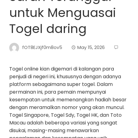
untuk Menguasai
Togel daring
fOT8EJXjf0m8ov5
May 15, 2026
Togel online kian digemari di kalangan para
penjudi di negeri ini, khususnya dengan adanya
platform sebagaimana super togel. Dalam
permainan ini, para pemain mempunyai
kesempatan untuk memenangkan hadiah besar
dengan meramalkan nomor yang akan muncul.
Togel Singapore, Togel Sdy, Togel HK, dan Toto
Macau adalah beberapa variasi yang sangat
disukai, masing-masing menawarkan