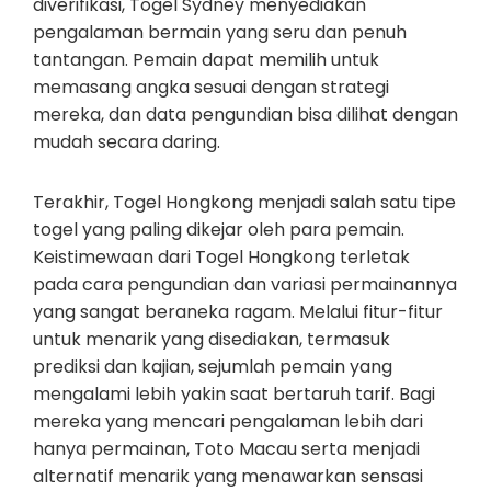
diverifikasi, Togel Sydney menyediakan
pengalaman bermain yang seru dan penuh
tantangan. Pemain dapat memilih untuk
memasang angka sesuai dengan strategi
mereka, dan data pengundian bisa dilihat dengan
mudah secara daring.
Terakhir, Togel Hongkong menjadi salah satu tipe
togel yang paling dikejar oleh para pemain.
Keistimewaan dari Togel Hongkong terletak
pada cara pengundian dan variasi permainannya
yang sangat beraneka ragam. Melalui fitur-fitur
untuk menarik yang disediakan, termasuk
prediksi dan kajian, sejumlah pemain yang
mengalami lebih yakin saat bertaruh tarif. Bagi
mereka yang mencari pengalaman lebih dari
hanya permainan, Toto Macau serta menjadi
alternatif menarik yang menawarkan sensasi