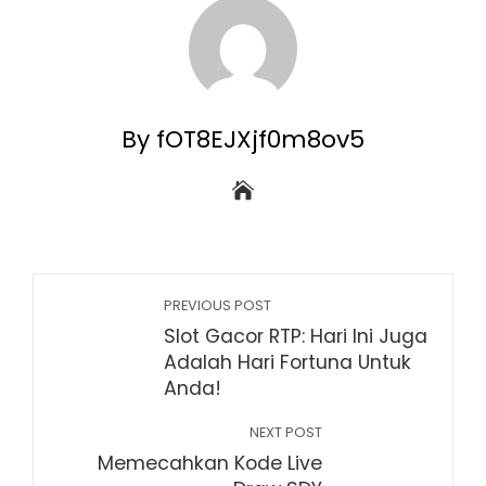
By fOT8EJXjf0m8ov5
PREVIOUS POST
Slot Gacor RTP: Hari Ini Juga
Adalah Hari Fortuna Untuk
Anda!
NEXT POST
Memecahkan Kode Live