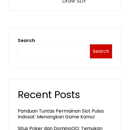
Draw SDY
Search
Search
Recent Posts
Panduan Tuntas Permainan Slot Pulsa
Indosat: Menangkan Game Kamu!
Situs Poker dan DominoQQ: Temukan