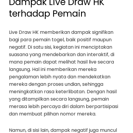
Dampak Live Draw HK
terhadap Pemain
Live Draw HK memberikan dampak signifikan
bagi para pemain togel, baik positif maupun
negatif. Di satu sisi, kegiatan ini menciptakan
suasana yang mendebarkan dan interaktif, di
mana pemain dapat melihat hasil live secara
langsung. Hal ini memberikan mereka
pengalaman lebih nyata dan mendekatkan
mereka dengan proses undian, sehingga
meningkatkan rasa keterlibatan. Dengan hasil
yang ditampilkan secara langsung, pemain
merasa lebih percaya diri dalam berpartisipasi
dan membuat pilihan nomor mereka.
Namun, di sisi lain, dampak negatif juga muncul