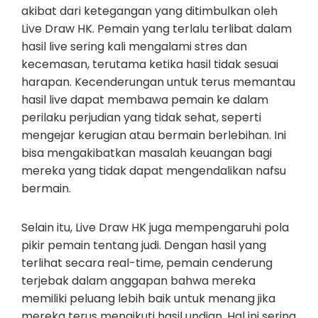
akibat dari ketegangan yang ditimbulkan oleh
Live Draw HK. Pemain yang terlalu terlibat dalam
hasil live sering kali mengalami stres dan
kecemasan, terutama ketika hasil tidak sesuai
harapan. Kecenderungan untuk terus memantau
hasil live dapat membawa pemain ke dalam
perilaku perjudian yang tidak sehat, seperti
mengejar kerugian atau bermain berlebihan. Ini
bisa mengakibatkan masalah keuangan bagi
mereka yang tidak dapat mengendalikan nafsu
bermain.
Selain itu, Live Draw HK juga mempengaruhi pola
pikir pemain tentang judi. Dengan hasil yang
terlihat secara real-time, pemain cenderung
terjebak dalam anggapan bahwa mereka
memiliki peluang lebih baik untuk menang jika
mereka terus mengikuti hasil undian. Hal ini sering