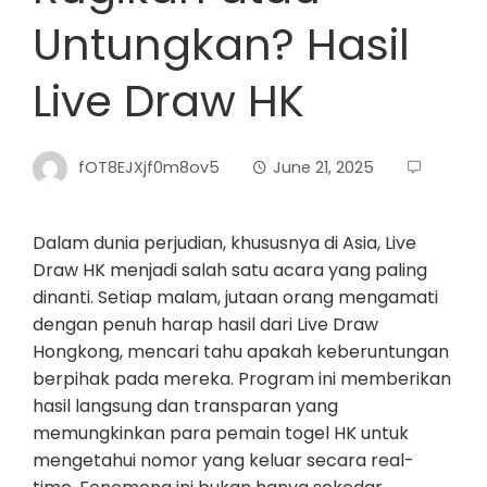
Untungkan? Hasil
Live Draw HK
fOT8EJXjf0m8ov5
June 21, 2025
Dalam dunia perjudian, khususnya di Asia, Live
Draw HK menjadi salah satu acara yang paling
dinanti. Setiap malam, jutaan orang mengamati
dengan penuh harap hasil dari Live Draw
Hongkong, mencari tahu apakah keberuntungan
berpihak pada mereka. Program ini memberikan
hasil langsung dan transparan yang
memungkinkan para pemain togel HK untuk
mengetahui nomor yang keluar secara real-