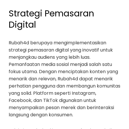
Strategi Pemasaran
Digital
Rubah4d berupaya mengimplementasikan
strategi pemasaran digital yang inovatif untuk
menjangkau audiens yang lebih luas.
Pemanfaatan media sosial menjadi salah satu
fokus utama. Dengan menciptakan konten yang
menarik dan relevan, Rubah4d dapat menarik
perhatian pengguna dan membangun komunitas
yang solid. Platform seperti Instagram,
Facebook, dan TikTok digunakan untuk
menyampaikan pesan merek dan berinteraksi
langsung dengan konsumen.