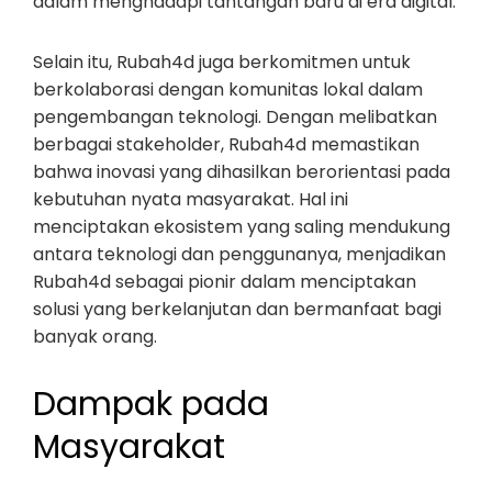
dalam menghadapi tantangan baru di era digital.
Selain itu, Rubah4d juga berkomitmen untuk
berkolaborasi dengan komunitas lokal dalam
pengembangan teknologi. Dengan melibatkan
berbagai stakeholder, Rubah4d memastikan
bahwa inovasi yang dihasilkan berorientasi pada
kebutuhan nyata masyarakat. Hal ini
menciptakan ekosistem yang saling mendukung
antara teknologi dan penggunanya, menjadikan
Rubah4d sebagai pionir dalam menciptakan
solusi yang berkelanjutan dan bermanfaat bagi
banyak orang.
Dampak pada
Masyarakat