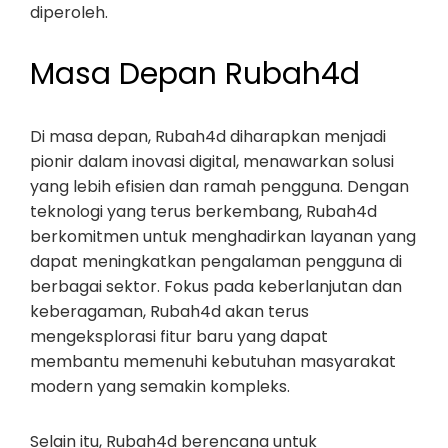
diperoleh.
Masa Depan Rubah4d
Di masa depan, Rubah4d diharapkan menjadi
pionir dalam inovasi digital, menawarkan solusi
yang lebih efisien dan ramah pengguna. Dengan
teknologi yang terus berkembang, Rubah4d
berkomitmen untuk menghadirkan layanan yang
dapat meningkatkan pengalaman pengguna di
berbagai sektor. Fokus pada keberlanjutan dan
keberagaman, Rubah4d akan terus
mengeksplorasi fitur baru yang dapat
membantu memenuhi kebutuhan masyarakat
modern yang semakin kompleks.
Selain itu, Rubah4d berencana untuk