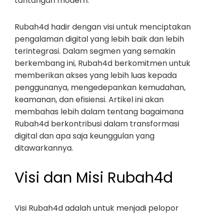
tantangan modern.
Rubah4d hadir dengan visi untuk menciptakan
pengalaman digital yang lebih baik dan lebih
terintegrasi. Dalam segmen yang semakin
berkembang ini, Rubah4d berkomitmen untuk
memberikan akses yang lebih luas kepada
penggunanya, mengedepankan kemudahan,
keamanan, dan efisiensi. Artikel ini akan
membahas lebih dalam tentang bagaimana
Rubah4d berkontribusi dalam transformasi
digital dan apa saja keunggulan yang
ditawarkannya.
Visi dan Misi Rubah4d
Visi Rubah4d adalah untuk menjadi pelopor