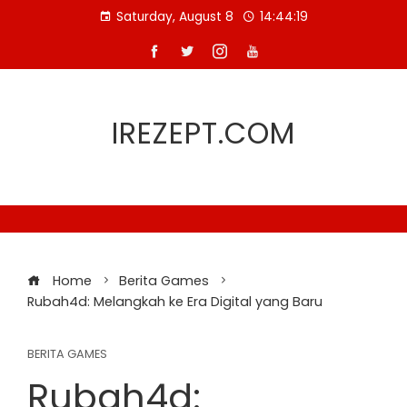
Skip
Saturday, August 8
14:44:19
to
content
IREZEPT.COM
Home
Berita Games
Rubah4d: Melangkah ke Era Digital yang Baru
BERITA GAMES
Rubah4d: