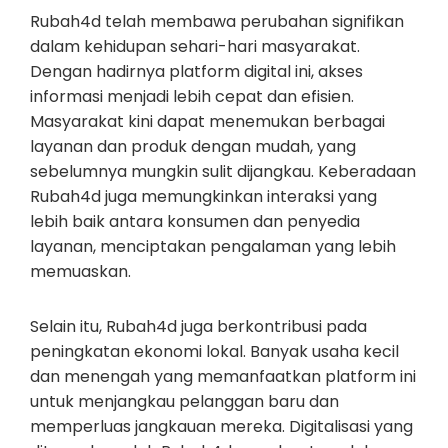
Rubah4d telah membawa perubahan signifikan
dalam kehidupan sehari-hari masyarakat.
Dengan hadirnya platform digital ini, akses
informasi menjadi lebih cepat dan efisien.
Masyarakat kini dapat menemukan berbagai
layanan dan produk dengan mudah, yang
sebelumnya mungkin sulit dijangkau. Keberadaan
Rubah4d juga memungkinkan interaksi yang
lebih baik antara konsumen dan penyedia
layanan, menciptakan pengalaman yang lebih
memuaskan.
Selain itu, Rubah4d juga berkontribusi pada
peningkatan ekonomi lokal. Banyak usaha kecil
dan menengah yang memanfaatkan platform ini
untuk menjangkau pelanggan baru dan
memperluas jangkauan mereka. Digitalisasi yang