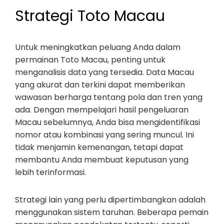
Strategi Toto Macau
Untuk meningkatkan peluang Anda dalam
permainan Toto Macau, penting untuk
menganalisis data yang tersedia. Data Macau
yang akurat dan terkini dapat memberikan
wawasan berharga tentang pola dan tren yang
ada. Dengan mempelajari hasil pengeluaran
Macau sebelumnya, Anda bisa mengidentifikasi
nomor atau kombinasi yang sering muncul. Ini
tidak menjamin kemenangan, tetapi dapat
membantu Anda membuat keputusan yang
lebih terinformasi.
Strategi lain yang perlu dipertimbangkan adalah
menggunakan sistem taruhan. Beberapa pemain