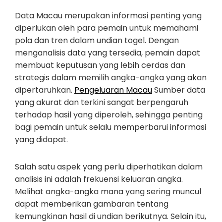
Data Macau merupakan informasi penting yang
diperlukan oleh para pemain untuk memahami
pola dan tren dalam undian togel. Dengan
menganalisis data yang tersedia, pemain dapat
membuat keputusan yang lebih cerdas dan
strategis dalam memilih angka-angka yang akan
dipertaruhkan.
Pengeluaran Macau
Sumber data
yang akurat dan terkini sangat berpengaruh
terhadap hasil yang diperoleh, sehingga penting
bagi pemain untuk selalu memperbarui informasi
yang didapat.
Salah satu aspek yang perlu diperhatikan dalam
analisis ini adalah frekuensi keluaran angka.
Melihat angka-angka mana yang sering muncul
dapat memberikan gambaran tentang
kemungkinan hasil di undian berikutnya. Selain itu,