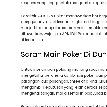
respons yang tinggi untuk mengambil keputu
Terakhir, APK IDN Poker menawarkan berbagai 
penggunanya. Dari insentif registrasi hingga si
menjadikan pengalaman bermain semakin m
ditawarkan, wajar jika APK IDN Poker adalah p
di Indonesia.
Saran Main Poker Di Du
Untuk menambah peluang menang saat memain
mengetahui beraneka kombinasi poker dan po
pasangan, dua pasangan, three of a kind, lu
mengambil keputusan yang lebih cerdas sepa
mengenai tangan, maka semakin baik Anda b
Pengelolaan bankroll juga merupakan faktor