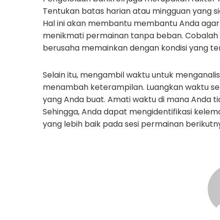
Tentukan batas harian atau mingguan yang si
Hal ini akan membantu membantu Anda agar t
menikmati permainan tanpa beban. Cobalah u
berusaha memainkan dengan kondisi yang ten
Selain itu, mengambil waktu untuk menganal
menambah keterampilan. Luangkan waktu set
yang Anda buat. Amati waktu di mana Anda t
Sehingga, Anda dapat mengidentifikasi kelem
yang lebih baik pada sesi permainan berikutn