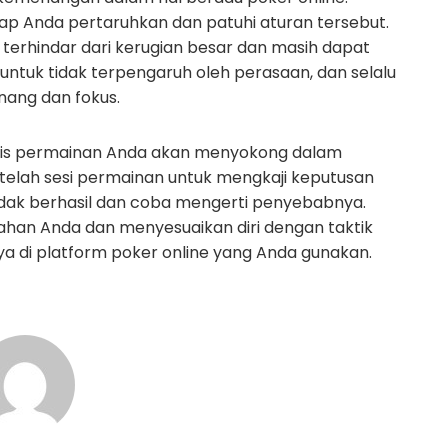
ap Anda pertaruhkan dan patuhi aturan tersebut.
erhindar dari kerugian besar dan masih dapat
ntuk tidak terpengaruh oleh perasaan, dan selalu
ang dan fokus.
isis permainan Anda akan menyokong dalam
elah sesi permainan untuk mengkaji keputusan
idak berhasil dan coba mengerti penyebabnya.
ahan Anda dan menyesuaikan diri dengan taktik
ya di platform poker online yang Anda gunakan.