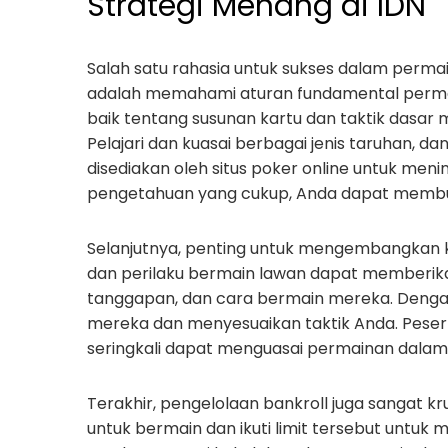
Strategi Menang di IDN
Salah satu rahasia untuk sukses dalam permai
adalah memahami aturan fundamental perm
baik tentang susunan kartu dan taktik dasar
Pelajari dan kuasai berbagai jenis taruhan, d
disediakan oleh situs poker online untuk m
pengetahuan yang cukup, Anda dapat membua
Selanjutnya, penting untuk mengembangka
dan perilaku bermain lawan dapat memberikan ni
tanggapan, dan cara bermain mereka. Dengan
mereka dan menyesuaikan taktik Anda. Pes
seringkali dapat menguasai permainan dalam si
Terakhir, pengelolaan bankroll juga sangat k
untuk bermain dan ikuti limit tersebut untuk m