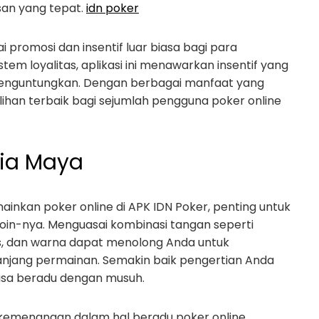
san yang tepat.
idn poker
promosi dan insentif luar biasa bagi para
stem loyalitas, aplikasi ini menawarkan insentif yang
enguntungkan. Dengan berbagai manfaat yang
ilihan terbaik bagi sejumlah pengguna poker online
nia Maya
kan poker online di APK IDN Poker, penting untuk
in-nya. Menguasai kombinasi tangan seperti
rus, dan warna dapat menolong Anda untuk
njang permainan. Semakin baik pengertian Anda
isa beradu dengan musuh.
 kemenangan dalam hal beradu poker online.