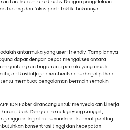
an taruhan secara drastis. Dengan pengelolaan
an tenang dan fokus pada taktik, bukannya
 adalah antarmuka yang user-friendly. Tampilannya
ngguna dapat dengan cepat mengakses antara
ama menguntungkan bagi orang pemula yang masih
itu, aplikasi ini juga memberikan berbagai pilihan
s, tentu membuat pengalaman bermain semakin
t. APK IDN Poker dirancang untuk menyediakan kinerja
g kurang baik. Dengan teknologi yang canggih,
gangguan lag atau penundaan. Ini amat penting,
utuhkan konsentrasi tinggi dan kecepatan