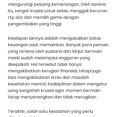
mengurangi peluang kemenangan. Oleh karena
itu, sangat krusial untuk selalu menggali bocoran
rtp slot dan memilih game dengan
pengembalian yang tinggi.
Kesilapan lainnya adalah mengabaikan batas
keuangan saat memainkan. Banyak para pemain
yang terlena oleh suasana dan lanjut bermain
meski sudah melampaui anggaran yang
disepakati. Hal tersebut tidak hanya
mengakibatkan kerugian finansial, tetapi juga
bisa mengakibatkan stres dan masalah
kesehatan mental. Kedisiplinan dalam mengatur
uang sangatlah krusial agar momen bermain
tetap menyenangkan dan tidak merugikan.
Terakhir, salah satu kesalahan yang perlu