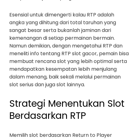
Esensial untuk dimengerti kalau RTP adalah
angka yang dihitung dari total taruhan yang
sangat besar serta bukanlah jaminan dari
kemenangan di setiap permainan bermain.
Namun demikian, dengan mengetahui RTP dan
meneliti info tentang RTP slot gacor, pemain bisa
membuat rencana slot yang lebih optimal serta
mendapatkan kesempatan lebih menjulang
dalam menang, baik sekali melalui permainan
slot serius dan juga slot lainnya.
Strategi Menentukan Slot
Berdasarkan RTP
Memilih slot berdasarkan Return to Player