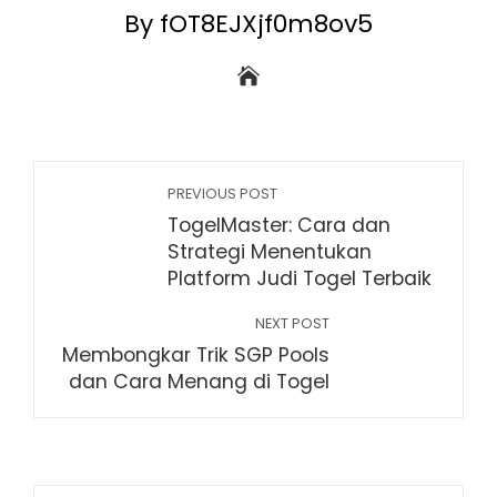
By fOT8EJXjf0m8ov5
PREVIOUS POST
TogelMaster: Cara dan
Strategi Menentukan
Platform Judi Togel Terbaik
NEXT POST
Membongkar Trik SGP Pools
dan Cara Menang di Togel