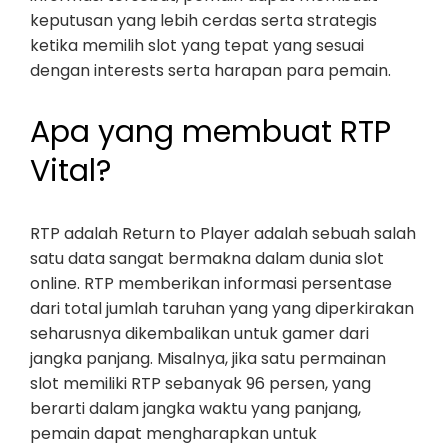
keputusan yang lebih cerdas serta strategis
ketika memilih slot yang tepat yang sesuai
dengan interests serta harapan para pemain.
Apa yang membuat RTP
Vital?
RTP adalah Return to Player adalah sebuah salah
satu data sangat bermakna dalam dunia slot
online. RTP memberikan informasi persentase
dari total jumlah taruhan yang yang diperkirakan
seharusnya dikembalikan untuk gamer dari
jangka panjang. Misalnya, jika satu permainan
slot memiliki RTP sebanyak 96 persen, yang
berarti dalam jangka waktu yang panjang,
pemain dapat mengharapkan untuk