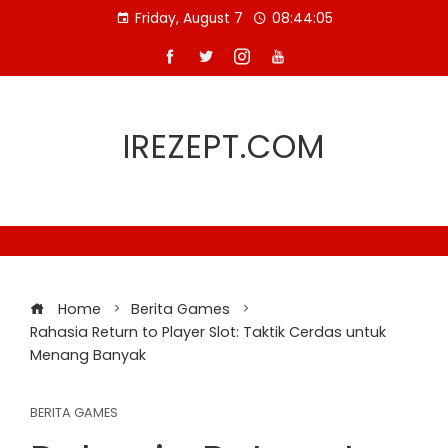
Skip
Friday, August 7
08:44:06
to
content
IREZEPT.COM
Home
Berita Games
Rahasia Return to Player Slot: Taktik Cerdas untuk
Menang Banyak
BERITA GAMES