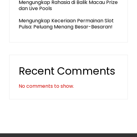
Mengungkap Rahasia di Balik Macau Prize
dan Live Pools
Mengungkap Keceriaan Permainan Slot
Pulsa: Peluang Menang Besar-Besaran!
Recent Comments
No comments to show.