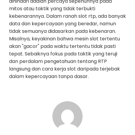
dihindari adalah percaya sepenuhnya pada
mitos atau taktik yang tidak terbukti
kebenarannya. Dalam ranah slot rtp, ada banyak
data dan kepercayaan yang beredar, namun
tidak semuanya didasarkan pada kebenaran.
Misalnya, keyakinan bahwa mesin slot tertentu
akan "gacor" pada waktu tertentu tidak pasti
tepat. Sebaiknya fokus pada taktik yang teruji
dan perdalam pengetahuan tentang RTP
langsung dan cara kerja slot daripada terjebak
dalam kepercayaan tanpa dasar.