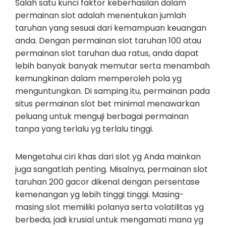
Salah satu kunci faktor keberhasilan dalam
permainan slot adalah menentukan jumlah
taruhan yang sesuai dari kemampuan keuangan
anda. Dengan permainan slot taruhan 100 atau
permainan slot taruhan dua ratus, anda dapat
lebih banyak banyak memutar serta menambah
kemungkinan dalam memperoleh pola yg
menguntungkan. Di samping itu, permainan pada
situs permainan slot bet minimal menawarkan
peluang untuk menguji berbagai permainan
tanpa yang terlalu yg terlalu tinggi.
Mengetahui ciri khas dari slot yg Anda mainkan
juga sangatlah penting. Misalnya, permainan slot
taruhan 200 gacor dikenal dengan persentase
kemenangan yg lebih tinggi tinggi. Masing-
masing slot memiliki polanya serta volatilitas yg
berbeda, jadi krusial untuk mengamati mana yg