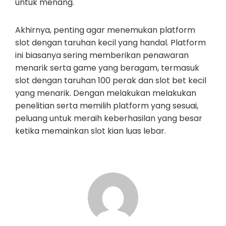
untuk menang.
Akhirnya, penting agar menemukan platform
slot dengan taruhan kecil yang handal. Platform
ini biasanya sering memberikan penawaran
menarik serta game yang beragam, termasuk
slot dengan taruhan 100 perak dan slot bet kecil
yang menarik. Dengan melakukan melakukan
penelitian serta memilih platform yang sesuai,
peluang untuk meraih keberhasilan yang besar
ketika memainkan slot kian luas lebar.