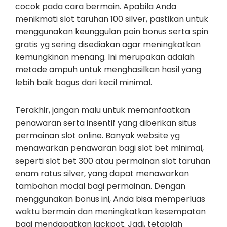
cocok pada cara bermain. Apabila Anda
menikmati slot taruhan 100 silver, pastikan untuk
menggunakan keunggulan poin bonus serta spin
gratis yg sering disediakan agar meningkatkan
kemungkinan menang. Ini merupakan adalah
metode ampuh untuk menghasilkan hasil yang
lebih baik bagus dari kecil minimal.
Terakhir, jangan malu untuk memanfaatkan
penawaran serta insentif yang diberikan situs
permainan slot online. Banyak website yg
menawarkan penawaran bagi slot bet minimal,
seperti slot bet 300 atau permainan slot taruhan
enam ratus silver, yang dapat menawarkan
tambahan modal bagi permainan. Dengan
menggunakan bonus ini, Anda bisa memperluas
waktu bermain dan meningkatkan kesempatan
bagi mendapatkan jackpot. Jadi, tetaplah