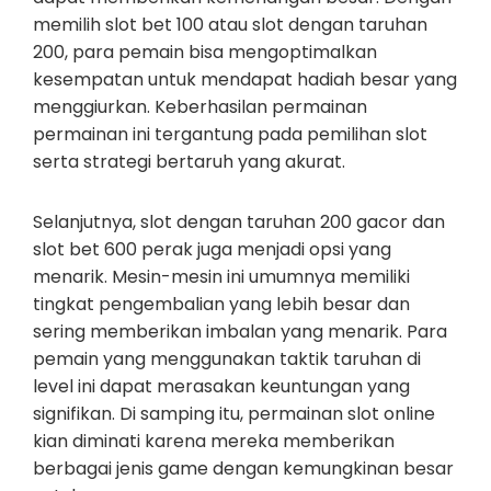
memilih slot bet 100 atau slot dengan taruhan
200, para pemain bisa mengoptimalkan
kesempatan untuk mendapat hadiah besar yang
menggiurkan. Keberhasilan permainan
permainan ini tergantung pada pemilihan slot
serta strategi bertaruh yang akurat.
Selanjutnya, slot dengan taruhan 200 gacor dan
slot bet 600 perak juga menjadi opsi yang
menarik. Mesin-mesin ini umumnya memiliki
tingkat pengembalian yang lebih besar dan
sering memberikan imbalan yang menarik. Para
pemain yang menggunakan taktik taruhan di
level ini dapat merasakan keuntungan yang
signifikan. Di samping itu, permainan slot online
kian diminati karena mereka memberikan
berbagai jenis game dengan kemungkinan besar