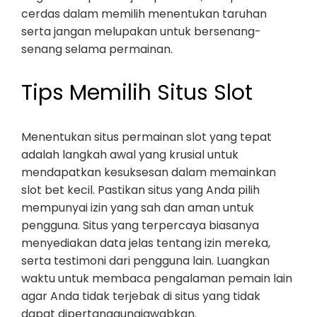
cerdas dalam memilih menentukan taruhan
serta jangan melupakan untuk bersenang-
senang selama permainan.
Tips Memilih Situs Slot
Menentukan situs permainan slot yang tepat
adalah langkah awal yang krusial untuk
mendapatkan kesuksesan dalam memainkan
slot bet kecil. Pastikan situs yang Anda pilih
mempunyai izin yang sah dan aman untuk
pengguna. Situs yang terpercaya biasanya
menyediakan data jelas tentang izin mereka,
serta testimoni dari pengguna lain. Luangkan
waktu untuk membaca pengalaman pemain lain
agar Anda tidak terjebak di situs yang tidak
dapat dipertanggungjawabkan.