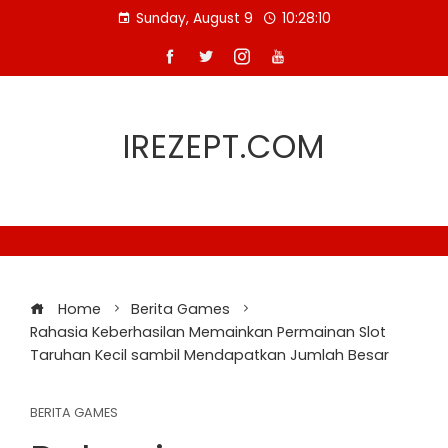
Skip
Sunday, August 9
10:28:10
to
content
IREZEPT.COM
Home
Berita Games
Rahasia Keberhasilan Memainkan Permainan Slot
Taruhan Kecil sambil Mendapatkan Jumlah Besar
BERITA GAMES