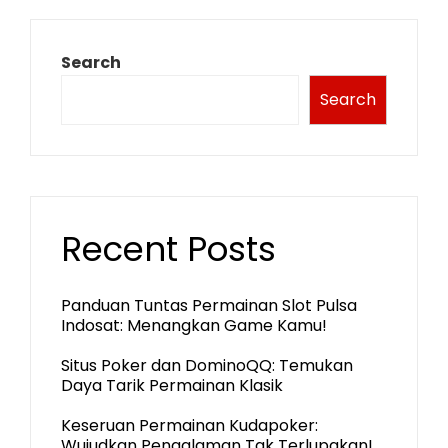
Search
Search
Recent Posts
Panduan Tuntas Permainan Slot Pulsa
Indosat: Menangkan Game Kamu!
Situs Poker dan DominoQQ: Temukan
Daya Tarik Permainan Klasik
Keseruan Permainan Kudapoker:
Wujudkan Pengalaman Tak Terlupakan!