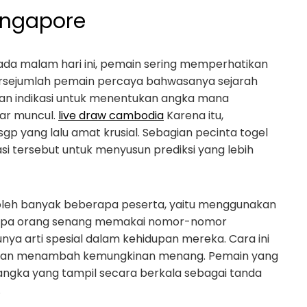
ingapore
da malam hari ini, pemain sering memperhatikan
ersejumlah pemain percaya bahwasanya sejarah
kan indikasi untuk menentukan angka mana
ar muncul.
live draw cambodia
Karena itu,
gp yang lalu amat krusial. Sebagian pecinta togel
i tersebut untuk menyusun prediksi yang lebih
ai oleh banyak beberapa peserta, yaitu menggunakan
berapa orang senang memakai nomor-nomor
nya arti spesial dalam kehidupan mereka. Cara ini
dan menambah kemungkinan menang. Pemain yang
angka yang tampil secara berkala sebagai tanda
.