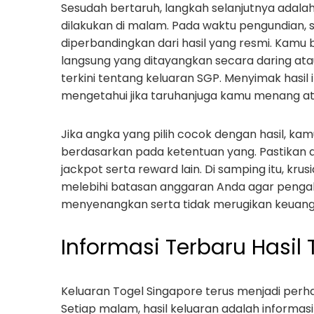
Sesudah bertaruh, langkah selanjutnya adala
dilakukan di malam. Pada waktu pengundian,
diperbandingkan dari hasil yang resmi. Kamu 
langsung yang ditayangkan secara daring ata
terkini tentang keluaran SGP. Menyimak hasil
mengetahui jika taruhanjuga kamu menang ata
Jika angka yang pilih cocok dengan hasil, 
berdasarkan pada ketentuan yang. Pastikan a
jackpot serta reward lain. Di samping itu, kru
melebihi batasan anggaran Anda agar penga
menyenangkan serta tidak merugikan keuan
Informasi Terbaru Hasil
Keluaran Togel Singapore terus menjadi perh
Setiap malam, hasil keluaran adalah informas