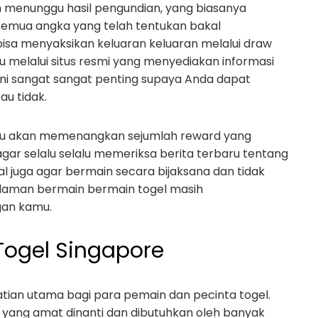
h menunggu hasil pengundian, yang biasanya
 semua angka yang telah tentukan bakal
bisa menyaksikan keluaran keluaran melalui draw
u melalui situs resmi yang menyediakan informasi
 ini sangat sangat penting supaya Anda dapat
u tidak.
kamu akan memenangkan sejumlah reward yang
gar selalu selalu memeriksa berita terbaru tentang
sial juga agar bermain secara bijaksana dan tidak
laman bermain bermain togel masih
gan kamu.
 Togel Singapore
atian utama bagi para pemain dan pecinta togel.
i yang amat dinanti dan dibutuhkan oleh banyak