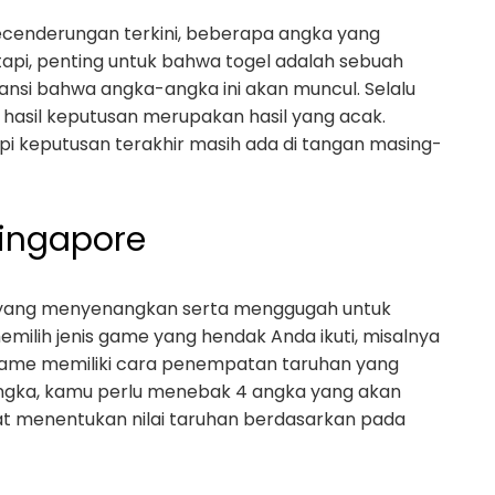
ecenderungan terkini, beberapa angka yang
tapi, penting untuk bahwa togel adalah sebuah
nsi bahwa angka-angka ini akan muncul. Selalu
 hasil keputusan merupakan hasil yang acak.
pi keputusan terakhir masih ada di tangan masing-
Singapore
n yang menyenangkan serta menggugah untuk
milih jenis game yang hendak Anda ikuti, misalnya
s game memiliki cara penempatan taruhan yang
ngka, kamu perlu menebak 4 angka yang akan
at menentukan nilai taruhan berdasarkan pada