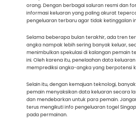
orang. Dengan berbagai saluran resmi dan f
informasi keluaran yang paling akurat teperc
pengeluaran terbaru agar tidak ketinggalan 
Selama beberapa bulan terakhir, ada tren ter
angka nampak lebih sering banyak keluar, sed
menimbulkan spekulasi di kalangan pemain
ini. Oleh karena itu, penelaahan data keluar
memprediksi angka-angka yang berpotensi k
Selain itu, dengan kemajuan teknologi, banyak
pemain menyaksikan data keluaran secara lang
dan mendebarkan untuk para pemain. Jangan 
terus mengikuti info pengeluaran togel Sin
pada permainan.