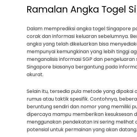
Ramalan Angka Togel S
Dalam memprediksi angka togel Singapore pa
corak dan informasi keluaran sebelumnya. B
angka yang telah dikeluarkan bisa menyedia
mempunyai kemungkinan yang lebih tinggi ag
menganalisis informasi SGP dan pengeluaran s
Singapore biasanya bergantung pada informas
akurat.
Selain itu, tersedia pula metode yang dipak
rumus atau taktik spesifik. Contohnya, be
beruntung sendiri dan nomor yang memiliki pu
dipercaya mampu memberikan kesuksesan 
menggunakan pendekatan ini sering melihat 
potensial untuk permainan yang akan datang