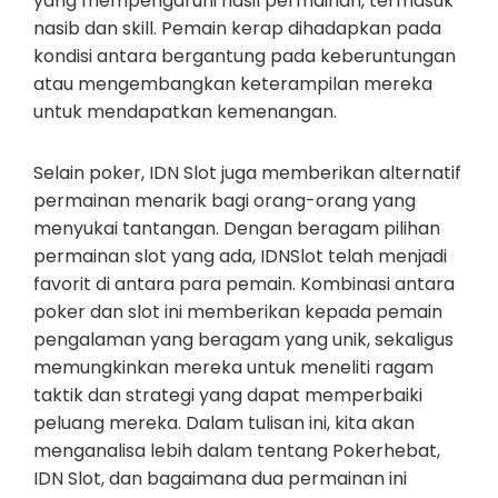
yang mempengaruhi hasil permainan, termasuk
nasib dan skill. Pemain kerap dihadapkan pada
kondisi antara bergantung pada keberuntungan
atau mengembangkan keterampilan mereka
untuk mendapatkan kemenangan.
Selain poker, IDN Slot juga memberikan alternatif
permainan menarik bagi orang-orang yang
menyukai tantangan. Dengan beragam pilihan
permainan slot yang ada, IDNSlot telah menjadi
favorit di antara para pemain. Kombinasi antara
poker dan slot ini memberikan kepada pemain
pengalaman yang beragam yang unik, sekaligus
memungkinkan mereka untuk meneliti ragam
taktik dan strategi yang dapat memperbaiki
peluang mereka. Dalam tulisan ini, kita akan
menganalisa lebih dalam tentang Pokerhebat,
IDN Slot, dan bagaimana dua permainan ini