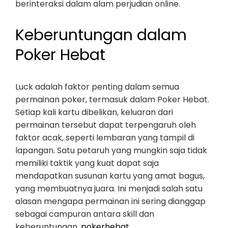
berinteraksi dalam alam perjudian online.
Keberuntungan dalam
Poker Hebat
Luck adalah faktor penting dalam semua
permainan poker, termasuk dalam Poker Hebat.
Setiap kali kartu dibelikan, keluaran dari
permainan tersebut dapat terpengaruh oleh
faktor acak, seperti lembaran yang tampil di
lapangan. Satu petaruh yang mungkin saja tidak
memiliki taktik yang kuat dapat saja
mendapatkan susunan kartu yang amat bagus,
yang membuatnya juara. Ini menjadi salah satu
alasan mengapa permainan ini sering dianggap
sebagai campuran antara skill dan
keberuntungan.
pokerhebat