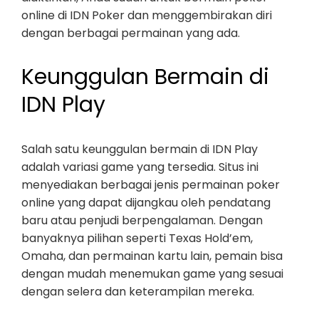
online di IDN Poker dan menggembirakan diri
dengan berbagai permainan yang ada.
Keunggulan Bermain di
IDN Play
Salah satu keunggulan bermain di IDN Play
adalah variasi game yang tersedia. Situs ini
menyediakan berbagai jenis permainan poker
online yang dapat dijangkau oleh pendatang
baru atau penjudi berpengalaman. Dengan
banyaknya pilihan seperti Texas Hold’em,
Omaha, dan permainan kartu lain, pemain bisa
dengan mudah menemukan game yang sesuai
dengan selera dan keterampilan mereka.