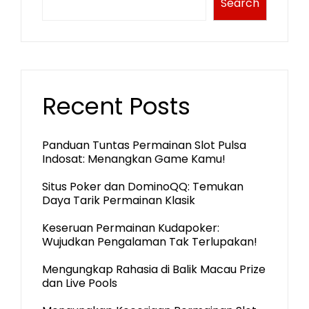
Search
Recent Posts
Panduan Tuntas Permainan Slot Pulsa
Indosat: Menangkan Game Kamu!
Situs Poker dan DominoQQ: Temukan
Daya Tarik Permainan Klasik
Keseruan Permainan Kudapoker:
Wujudkan Pengalaman Tak Terlupakan!
Mengungkap Rahasia di Balik Macau Prize
dan Live Pools