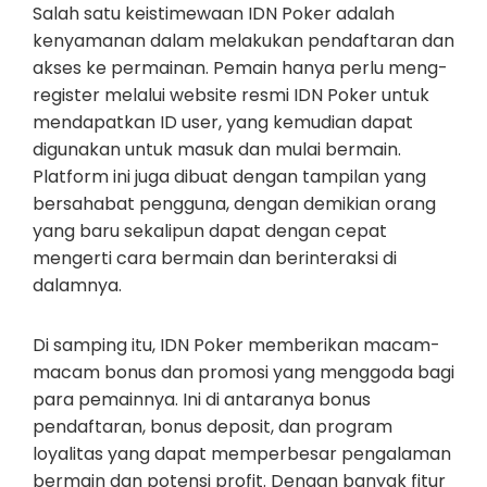
Salah satu keistimewaan IDN Poker adalah
kenyamanan dalam melakukan pendaftaran dan
akses ke permainan. Pemain hanya perlu meng-
register melalui website resmi IDN Poker untuk
mendapatkan ID user, yang kemudian dapat
digunakan untuk masuk dan mulai bermain.
Platform ini juga dibuat dengan tampilan yang
bersahabat pengguna, dengan demikian orang
yang baru sekalipun dapat dengan cepat
mengerti cara bermain dan berinteraksi di
dalamnya.
Di samping itu, IDN Poker memberikan macam-
macam bonus dan promosi yang menggoda bagi
para pemainnya. Ini di antaranya bonus
pendaftaran, bonus deposit, dan program
loyalitas yang dapat memperbesar pengalaman
bermain dan potensi profit. Dengan banyak fitur