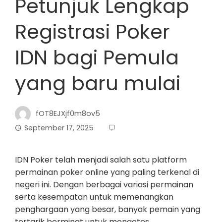
Petunjuk Lengkap
Registrasi Poker
IDN bagi Pemula
yang baru mulai
fOT8EJXjf0m8ov5
September 17, 2025
IDN Poker telah menjadi salah satu platform
permainan poker online yang paling terkenal di
negeri ini. Dengan berbagai variasi permainan
serta kesempatan untuk memenangkan
penghargaan yang besar, banyak pemain yang
tertarik berminat untuk mengetes