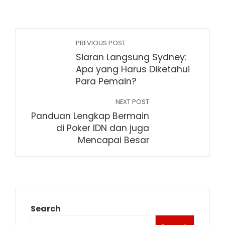
PREVIOUS POST
Siaran Langsung Sydney:
Apa yang Harus Diketahui
Para Pemain?
NEXT POST
Panduan Lengkap Bermain
di Poker IDN dan juga
Mencapai Besar
Search