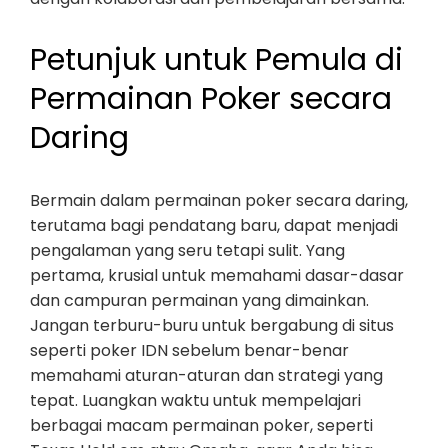
Petunjuk untuk Pemula di
Permainan Poker secara
Daring
Bermain dalam permainan poker secara daring,
terutama bagi pendatang baru, dapat menjadi
pengalaman yang seru tetapi sulit. Yang
pertama, krusial untuk memahami dasar-dasar
dan campuran permainan yang dimainkan.
Jangan terburu-buru untuk bergabung di situs
seperti poker IDN sebelum benar-benar
memahami aturan-aturan dan strategi yang
tepat. Luangkan waktu untuk mempelajari
berbagai macam permainan poker, seperti