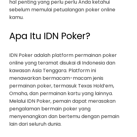
hal penting yang perlu perlu Anda ketahui
sebelum memulai petualangan poker online
kamu.
Apa Itu IDN Poker?
IDN Poker adalah platform permainan poker
online yang teramat disukai di Indonesia dan
kawasan Asia Tenggara. Platform ini
menawarkan bermacam-macam jenis
permainan poker, termasuk Texas Hold’em,
Omaha, dan permainan kartu yang lainnya.
Melalui IDN Poker, pemain dapat merasakan
pengalaman bermain poker yang
menyenangkan dan bertemu dengan pemain
lain dari seluruh dunia.