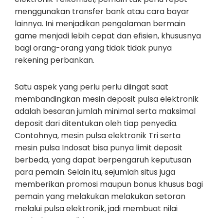
menggunakan transfer bank atau cara bayar
lainnya. Ini menjadikan pengalaman bermain
game menjadi lebih cepat dan efisien, khususnya
bagi orang-orang yang tidak tidak punya
rekening perbankan.
Satu aspek yang perlu perlu diingat saat
membandingkan mesin deposit pulsa elektronik
adalah besaran jumlah minimal serta maksimal
deposit dari ditentukan oleh tiap penyedia.
Contohnya, mesin pulsa elektronik Tri serta
mesin pulsa Indosat bisa punya limit deposit
berbeda, yang dapat berpengaruh keputusan
para pemain. Selain itu, sejumlah situs juga
memberikan promosi maupun bonus khusus bagi
pemain yang melakukan melakukan setoran
melalui pulsa elektronik, jadi membuat nilai