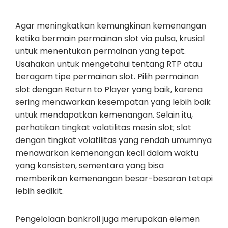
Agar meningkatkan kemungkinan kemenangan
ketika bermain permainan slot via pulsa, krusial
untuk menentukan permainan yang tepat.
Usahakan untuk mengetahui tentang RTP atau
beragam tipe permainan slot. Pilih permainan
slot dengan Return to Player yang baik, karena
sering menawarkan kesempatan yang lebih baik
untuk mendapatkan kemenangan. Selain itu,
perhatikan tingkat volatilitas mesin slot; slot
dengan tingkat volatilitas yang rendah umumnya
menawarkan kemenangan kecil dalam waktu
yang konsisten, sementara yang bisa
memberikan kemenangan besar-besaran tetapi
lebih sedikit.
Pengelolaan bankroll juga merupakan elemen