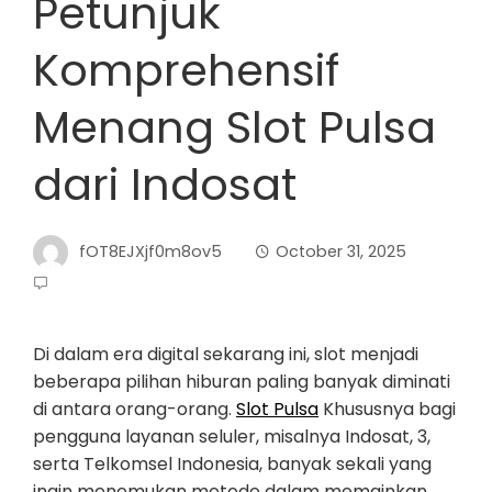
Petunjuk
Komprehensif
Menang Slot Pulsa
dari Indosat
fOT8EJXjf0m8ov5
October 31, 2025
Di dalam era digital sekarang ini, slot menjadi
beberapa pilihan hiburan paling banyak diminati
di antara orang-orang.
Slot Pulsa
Khususnya bagi
pengguna layanan seluler, misalnya Indosat, 3,
serta Telkomsel Indonesia, banyak sekali yang
ingin menemukan metode dalam memainkan