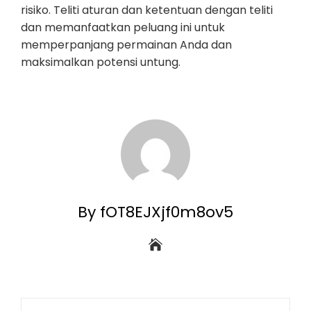
risiko. Teliti aturan dan ketentuan dengan teliti
dan memanfaatkan peluang ini untuk
memperpanjang permainan Anda dan
maksimalkan potensi untung.
By fOT8EJXjf0m8ov5