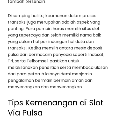
tambah tersendiri.
Di samping hal itu, keamanan dalam proses
transaksi juga merupakan adalah aspek yang
penting. Para pemain harus memilih situs slot
yang tepercaya dan telah memiliki nama baik
yang dalam hal perlindungan hal data dan
transaksi. Ketika memilih antara mesin deposit
pulsa dari bermacam penyedia seperti Indosat,
Tri, serta Telkomsel, pastikan untuk
melaksanakan penelitian serta membaca ulasan
dari para petaruh lainnya demi menjamin
pengalaman bermain bermain aman dan
menyenangkan dan menyenangkan.
Tips Kemenangan di Slot
Via Pulsa