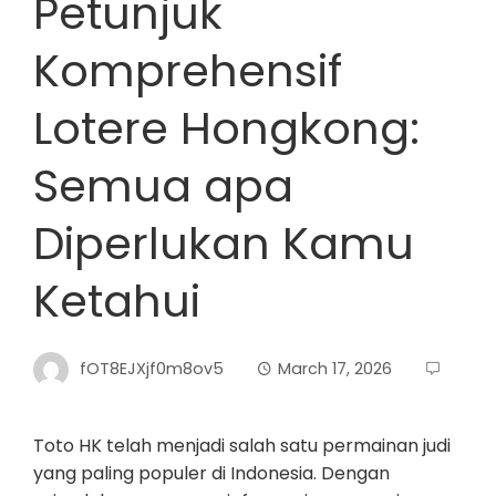
Petunjuk
Komprehensif
Lotere Hongkong:
Semua apa
Diperlukan Kamu
Ketahui
fOT8EJXjf0m8ov5
March 17, 2026
Toto HK telah menjadi salah satu permainan judi
yang paling populer di Indonesia. Dengan