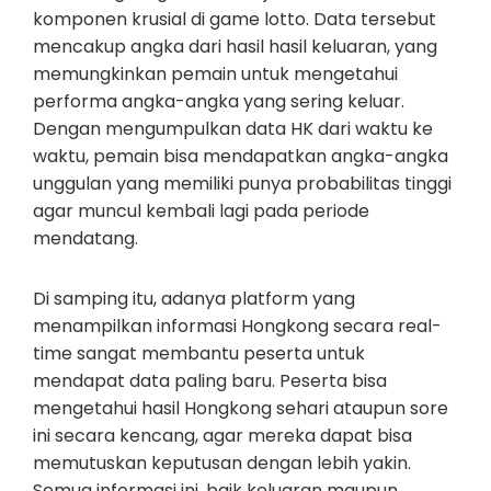
komponen krusial di game lotto. Data tersebut
mencakup angka dari hasil hasil keluaran, yang
memungkinkan pemain untuk mengetahui
performa angka-angka yang sering keluar.
Dengan mengumpulkan data HK dari waktu ke
waktu, pemain bisa mendapatkan angka-angka
unggulan yang memiliki punya probabilitas tinggi
agar muncul kembali lagi pada periode
mendatang.
Di samping itu, adanya platform yang
menampilkan informasi Hongkong secara real-
time sangat membantu peserta untuk
mendapat data paling baru. Peserta bisa
mengetahui hasil Hongkong sehari ataupun sore
ini secara kencang, agar mereka dapat bisa
memutuskan keputusan dengan lebih yakin.
Semua informasi ini, baik keluaran maupun