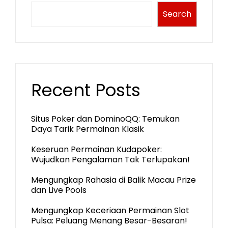
Search
Recent Posts
Situs Poker dan DominoQQ: Temukan
Daya Tarik Permainan Klasik
Keseruan Permainan Kudapoker:
Wujudkan Pengalaman Tak Terlupakan!
Mengungkap Rahasia di Balik Macau Prize
dan Live Pools
Mengungkap Keceriaan Permainan Slot
Pulsa: Peluang Menang Besar-Besaran!