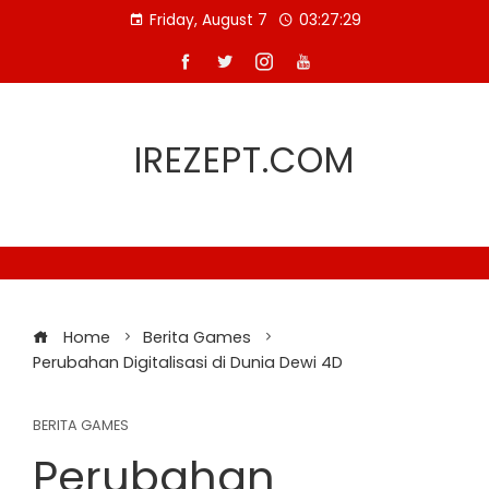
Skip
Friday, August 7
03:27:29
to
content
IREZEPT.COM
Home
Berita Games
Perubahan Digitalisasi di Dunia Dewi 4D
BERITA GAMES
Perubahan