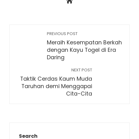
PREVIOUS POST
Meraih Kesempatan Berkah
dengan Kayu Togel di Era
Daring
NEXT POST
Taktik Cerdas Kaum Muda
Taruhan demi Menggapai
Cita-Cita
Search