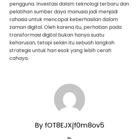
pengguna. Investasi dalam teknologi terbaru dan
pelatihan sumber daya manusia jadi menjadi
rahasia untuk mencapai keberhasilan dalam
zaman digital. Oleh karena itu, perhatian pada
transformasi digital bukan hanya suatu
keharusan, tetapi selain itu sebuah langkah
strategis untuk hari esok yang lebih cerah
cahaya.
By fOT8EJXjf0m8ov5