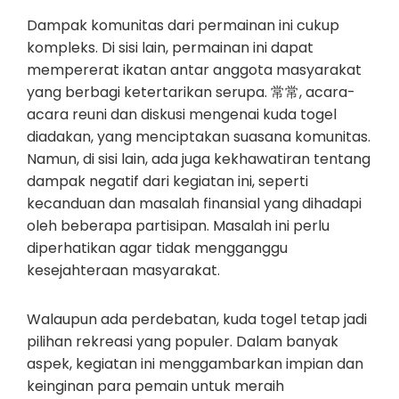
Dampak komunitas dari permainan ini cukup
kompleks. Di sisi lain, permainan ini dapat
mempererat ikatan antar anggota masyarakat
yang berbagi ketertarikan serupa. 常常, acara-
acara reuni dan diskusi mengenai kuda togel
diadakan, yang menciptakan suasana komunitas.
Namun, di sisi lain, ada juga kekhawatiran tentang
dampak negatif dari kegiatan ini, seperti
kecanduan dan masalah finansial yang dihadapi
oleh beberapa partisipan. Masalah ini perlu
diperhatikan agar tidak mengganggu
kesejahteraan masyarakat.
Walaupun ada perdebatan, kuda togel tetap jadi
pilihan rekreasi yang populer. Dalam banyak
aspek, kegiatan ini menggambarkan impian dan
keinginan para pemain untuk meraih