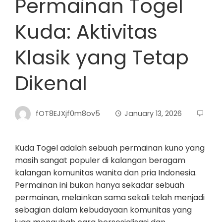
Permainan Togel
Kuda: Aktivitas
Klasik yang Tetap
Dikenal
fOT8EJXjf0m8ov5
January 13, 2026
Kuda Togel adalah sebuah permainan kuno yang
masih sangat populer di kalangan beragam
kalangan komunitas wanita dan pria Indonesia.
Permainan ini bukan hanya sekadar sebuah
permainan, melainkan sama sekali telah menjadi
sebagian dalam kebudayaan komunitas yang