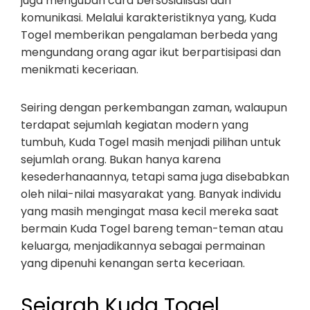
juga mengubah cara bersosialisasi dan
komunikasi. Melalui karakteristiknya yang, Kuda
Togel memberikan pengalaman berbeda yang
mengundang orang agar ikut berpartisipasi dan
menikmati keceriaan.
Seiring dengan perkembangan zaman, walaupun
terdapat sejumlah kegiatan modern yang
tumbuh, Kuda Togel masih menjadi pilihan untuk
sejumlah orang. Bukan hanya karena
kesederhanaannya, tetapi sama juga disebabkan
oleh nilai-nilai masyarakat yang. Banyak individu
yang masih mengingat masa kecil mereka saat
bermain Kuda Togel bareng teman-teman atau
keluarga, menjadikannya sebagai permainan
yang dipenuhi kenangan serta keceriaan.
Sejarah Kuda Togel