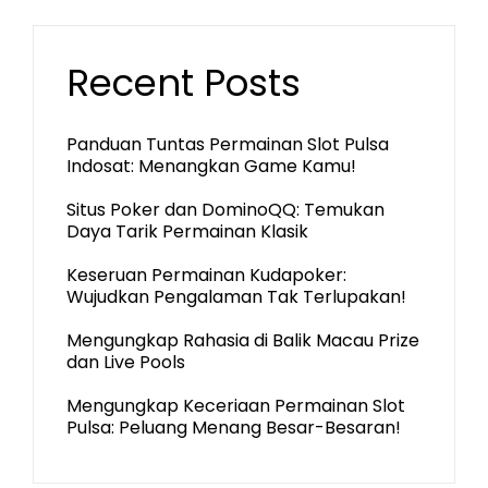
Recent Posts
Panduan Tuntas Permainan Slot Pulsa
Indosat: Menangkan Game Kamu!
Situs Poker dan DominoQQ: Temukan
Daya Tarik Permainan Klasik
Keseruan Permainan Kudapoker:
Wujudkan Pengalaman Tak Terlupakan!
Mengungkap Rahasia di Balik Macau Prize
dan Live Pools
Mengungkap Keceriaan Permainan Slot
Pulsa: Peluang Menang Besar-Besaran!