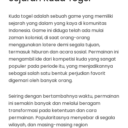
Kuda togel adalah sebuah game yang memiliki
sejarah yang dalam yang kaya di komunitas
Indonesia. Game ini diduga telah ada mulai
zaman kolonial, di saat orang-orang
menggunakan lotere demi segala tujuan,
termasuk hiburan dan acara sosial. Permainan ini
mengambil ide dari kompetisi kuda yang sangat
populer pada periode itu, yang menjadikannya
sebagai salah satu bentuk perjudian favorit
digemari oleh banyak orang.
Seiring dengan bertambahnya waktu, permainan
ini semakin banyak dan melalui beragam
transformasi pada ketentuan dan cara
permainan. Popularitasnya menyebar di segala
wilayah, dan masing-masing region