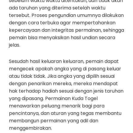
sebelum waktu waktu ditentukan, dan tidak akan
ada taruhan yang diterima setelah waktu
tersebut. Proses pengundian umumnya dilakukan
dengan cara terbuka agar mempertahankan
kepercayaan dan integritas permainan, sehingga
pemain bisa menyaksikan hasil undian secara
jelas.
Sesudah hasil keluaran keluaran, pemain dapat
mengecek apakah angka yang di pasang keluar
atau tidak tidak. Jika angka yang dipilih sesuai
dengan penarikan mereka, mereka mendapat
hak terhadap hadiah sesuai dengan jenis taruhan
yang dipasang. Permainan Kuda Togel
menawarkan peluang menarik bagi para
pencintanya, dan aturan yang tegas membantu
membangun permainan yang adil dan
menggembirakan.