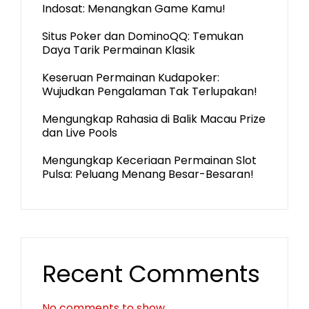
Indosat: Menangkan Game Kamu!
Situs Poker dan DominoQQ: Temukan
Daya Tarik Permainan Klasik
Keseruan Permainan Kudapoker:
Wujudkan Pengalaman Tak Terlupakan!
Mengungkap Rahasia di Balik Macau Prize
dan Live Pools
Mengungkap Keceriaan Permainan Slot
Pulsa: Peluang Menang Besar-Besaran!
Recent Comments
No comments to show.