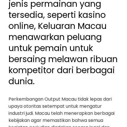
jenis permainan yang
tersedia, seperti kasino
online, Keluaran Macau
menawarkan peluang
untuk pemain untuk
bersaing melawan ribuan
kompetitor dari berbagai
dunia.
Perkembangan Output Macau tidak lepas dari
upaya otoritas setempat untuk mengatur
industri judi. Macau telah menerapkan berbagai
kebijakan agar memastikan bahwa semua