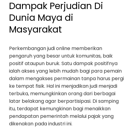
Dampak Perjudian Di
Dunia Maya di
Masyarakat
Perkembangan judi online memberikan
pengaruh yang besar untuk komunitas, baik
positif ataupun buruk. Satu dampak positifnya
ialah akses yang lebih mudah bagi para pemain
dalam mengakses permainan tanpa harus pergi
ke tempat fisik. Hal ini menjadikan judi menjadi
terbuka, memungkinkan orang dari berbagai
latar belakang agar berpartisipasi. Di samping
itu, terdapat kemungkinan bagi menaikkan
pendapatan pemerintah melalui pajak yang
dikenakan pada industri ini.