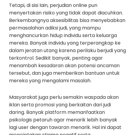
Tetapi, di sisi lain, perjudian online pun
menyertakan risiko yang tidak dapat diacuhkan.
Berkembangnya aksesibilitas bisa menyebabkan
permasalahan adiksi judi, yang mampu
menghancurkan hidup individu serta keluarga
mereka. Banyak individu yang terperangkap ke
dalam jeratan utang karena perilaku berjudi yang
terkontrol. Sedikit banyak, penting agar
menambah kesadaran akan potensi ancaman
tersebut, dan juga memberikan bantuan untuk
mereka yang mengalami masalah.
Masyarakat juga perlu semakin waspada akan
iklan serta promosi yang berkaitan dari judi
daring. Banyak platform memanfaatkan
psikologis petaruh agar menarik lebih banyak
lagi user dengan tawaran menarik. Hal ini dapat
menciptakan stigma negatif serta