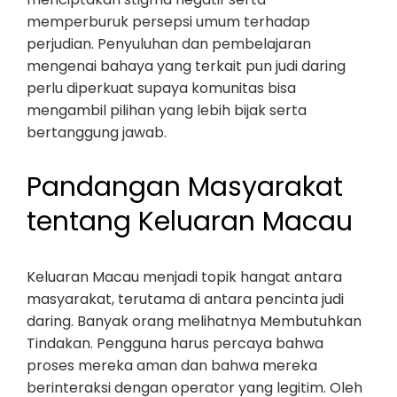
memperburuk persepsi umum terhadap
perjudian. Penyuluhan dan pembelajaran
mengenai bahaya yang terkait pun judi daring
perlu diperkuat supaya komunitas bisa
mengambil pilihan yang lebih bijak serta
bertanggung jawab.
Pandangan Masyarakat
tentang Keluaran Macau
Keluaran Macau menjadi topik hangat antara
masyarakat, terutama di antara pencinta judi
daring. Banyak orang melihatnya Membutuhkan
Tindakan. Pengguna harus percaya bahwa
proses mereka aman dan bahwa mereka
berinteraksi dengan operator yang legitim. Oleh