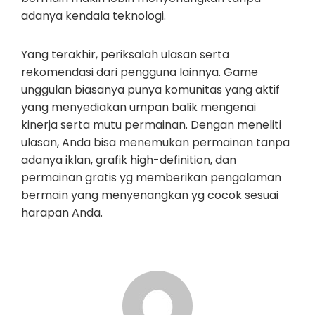
adanya kendala teknologi.
Yang terakhir, periksalah ulasan serta
rekomendasi dari pengguna lainnya. Game
unggulan biasanya punya komunitas yang aktif
yang menyediakan umpan balik mengenai
kinerja serta mutu permainan. Dengan meneliti
ulasan, Anda bisa menemukan permainan tanpa
adanya iklan, grafik high-definition, dan
permainan gratis yg memberikan pengalaman
bermain yang menyenangkan yg cocok sesuai
harapan Anda.