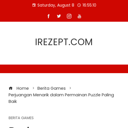
Skip
Saturday, August 8
16:55:11
to
content
IREZEPT.COM
Home
Berita Games
Perjuangan Menarik dalam Permainan Puzzle Paling
Baik
BERITA GAMES