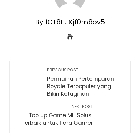
By fOT8EJXjf0m8ov5
PREVIOUS POST
Permainan Pertempuran
Royale Terpopuler yang
Bikin Ketagihan
NEXT POST
Top Up Game ML: Solusi
Terbaik untuk Para Gamer