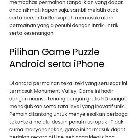
membahas permainan tanpa iklan yang dapat
anda nikmati kapan saja, sambil melatih otak
serta bersantai Bersiaplah memasuki alam
permainan yang dipenuhi dengan intrik-intrik
serta kesenangan!
Pilihan Game Puzzle
Android serta iPhone
Di antara permainan teka-teki yang seru saat ini
termasuk Monument Valley. Game ini hadir
dengan nuansa tenang dengan grafis HD sangat
menakjubkan serta tata level yang inovatif unik.
Pemain ditantang untuk menyelesaikan berbagai
teka-teki melalui desain penuh ilusi optik . Tidak
cuma menyenangkan, game ini termasuk dapat
berjalan secara offline, sehingga idealis bagi