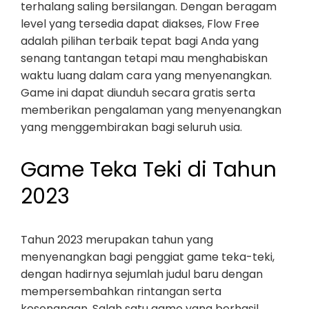
terhalang saling bersilangan. Dengan beragam
level yang tersedia dapat diakses, Flow Free
adalah pilihan terbaik tepat bagi Anda yang
senang tantangan tetapi mau menghabiskan
waktu luang dalam cara yang menyenangkan.
Game ini dapat diunduh secara gratis serta
memberikan pengalaman yang menyenangkan
yang menggembirakan bagi seluruh usia.
Game Teka Teki di Tahun
2023
Tahun 2023 merupakan tahun yang
menyenangkan bagi penggiat game teka-teki,
dengan hadirnya sejumlah judul baru dengan
mempersembahkan rintangan serta
kesenangan. Salah satu game yang berhasil