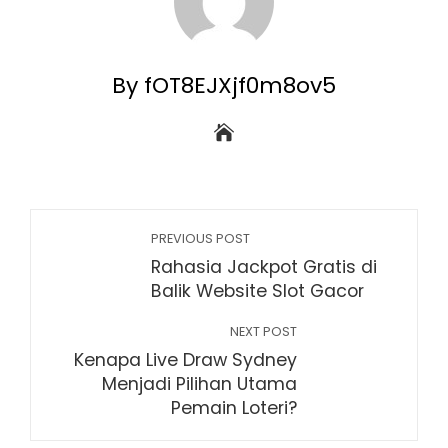
By fOT8EJXjf0m8ov5
PREVIOUS POST
Rahasia Jackpot Gratis di
Balik Website Slot Gacor
NEXT POST
Kenapa Live Draw Sydney
Menjadi Pilihan Utama
Pemain Loteri?