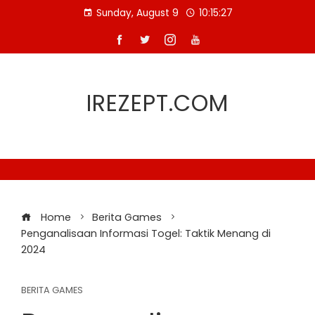
Skip
Sunday, August 9
10:15:28
to
content
IREZEPT.COM
Home
Berita Games
Penganalisaan Informasi Togel: Taktik Menang di
2024
BERITA GAMES