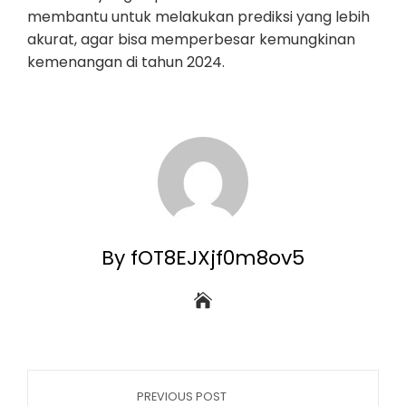
membantu untuk melakukan prediksi yang lebih
akurat, agar bisa memperbesar kemungkinan
kemenangan di tahun 2024.
By fOT8EJXjf0m8ov5
PREVIOUS POST