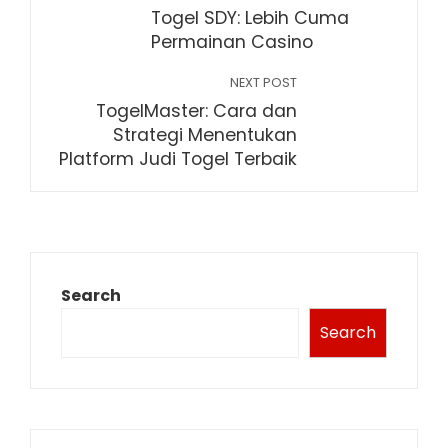
Togel SDY: Lebih Cuma
Permainan Casino
NEXT POST
TogelMaster: Cara dan
Strategi Menentukan
Platform Judi Togel Terbaik
Search
Search