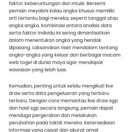
faktor keberuntungan dan intuisi. Bersemi
pemain meyakini kalau angka khusus memiliki
arti tertentu bagi mereka, seperti tanggal atau
angka angka. Kombinasi antara analisis data
serta faktor individu ini sering dimanfaatkan
dalam menentukan angka yang hendak
dipasang. Laksanakan riset mendalam tentang
angka-angka yang keluar dari berbagai macam
web togel di dunia maya agar mendapat
wawasan yang lebih luas.
Kemudian, penting untuk selalu mengikuti live
draw serta data pengeluaran yang terbaru
terbaru. Dengan cara memantau live draw sgp
dan hasil sgp secara langsung, pemain dapat
menduga pergerakan dan melakukan
perubahan pada taktik mereka. Ketersediaan
informasi yang cepat dan akurat amat