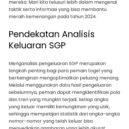
mereka. Mari kita telusuri lebih dalam mengenai
taktik serta informasi yang bisa membantu
meraih kemenangan pada tahun 2024.
Pendekatan Analisis
Keluaran SGP
Menganalisis pengeluaran SGP merupakan
langkah penting bagi para pemain togel yang
berkeinginan mengoptimalkan peluang menang.
Melalui menggunakan data hasil pengeluaran
sebelumnya, pemain dapat mengidentifikasi pola
dan tren yang mungkin terjadi. Setiap angka
yang keluar memiliki kemungkinan yang unik,
sehingga mempelajari statistik dari angka-angka
nomor-nomor yang telah keluar bisa
menyediakan gambaran yang lebih akurat