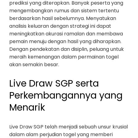
prediksi yang diterapkan. Banyak peserta yang
mengembangkan rumus dan sistem tertentu
berdasarkan hasil sebelumnya. Menyatukan
analisis keluaran dengan strategi ini dapat
meningkatkan akurasi ramalan dan membawa
pemain menuju dengan hasil yang diharapkan.
Dengan pendekatan dan disiplin, peluang untuk
meraih kemenangan dalam permainan togel
akan semakin besar.
Live Draw SGP serta
Perkembangannya yang
Menarik
Live Draw SGP telah menjadi sebuah unsur krusial
dalam alam perjudian togel yang memberi